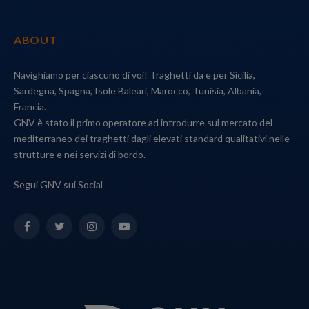
ABOUT
Navighiamo per ciascuno di voi! Traghetti da e per Sicilia,
Sardegna, Spagna, Isole Baleari, Marocco, Tunisia, Albania,
Francia.
GNV è stato il primo operatore ad introdurre sul mercato del
mediterraneo dei traghetti dagli elevati standard qualitativi nelle
strutture e nei servizi di bordo.
Segui GNV sui Social
Facebook
Twitter
Instagram
YouTube