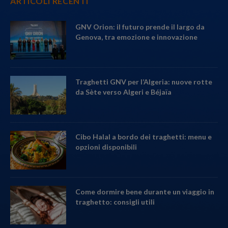
ARTICOLI RECENTI
GNV Orion: il futuro prende il largo da
Genova, tra emozione e innovazione
Traghetti GNV per l’Algeria: nuove rotte
da Sète verso Algeri e Béjaïa
Cibo Halal a bordo dei traghetti: menu e
opzioni disponibili
Come dormire bene durante un viaggio in
traghetto: consigli utili