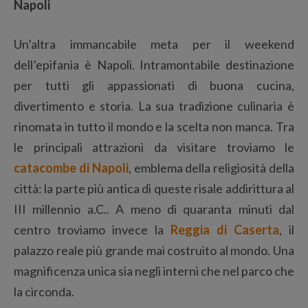
Napoli
Un’altra immancabile meta per il weekend
dell’epifania è Napoli. Intramontabile destinazione
per tutti gli appassionati di buona cucina,
divertimento e storia. La sua tradizione culinaria è
rinomata in tutto il mondo e la scelta non manca. Tra
le principali attrazioni da visitare troviamo le
catacombe di Napoli
, emblema della religiosità della
città: la parte più antica di queste risale addirittura al
III millennio a.C.. A meno di quaranta minuti dal
centro troviamo invece la
Reggia di Caserta
, il
palazzo reale più grande mai costruito al mondo. Una
magnificenza unica sia negli interni che nel parco che
la circonda.