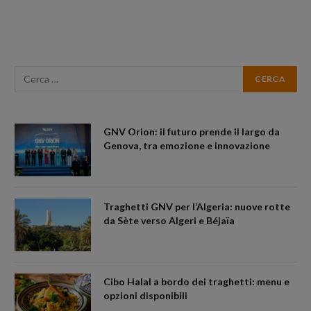
GNV Orion: il futuro prende il largo da
Genova, tra emozione e innovazione
Traghetti GNV per l’Algeria: nuove rotte
da Sète verso Algeri e Béjaïa
Cibo Halal a bordo dei traghetti: menu e
opzioni disponibili