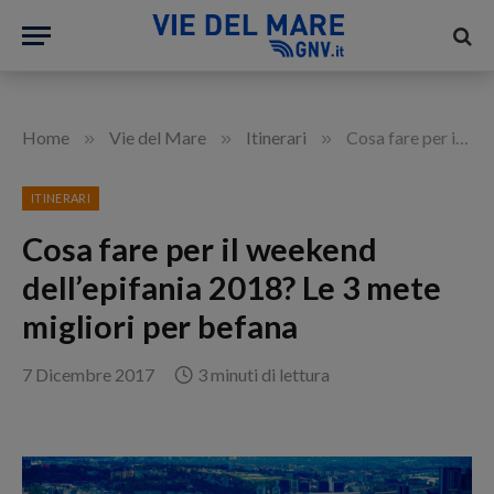
»
»
»
Home
Vie del Mare
Itinerari
Cosa fare per il weekend dell’epifania 2018? Le 3 mete migliori per befana
ITINERARI
Cosa fare per il weekend
dell’epifania 2018? Le 3 mete
migliori per befana
7 Dicembre 2017
3 minuti di lettura