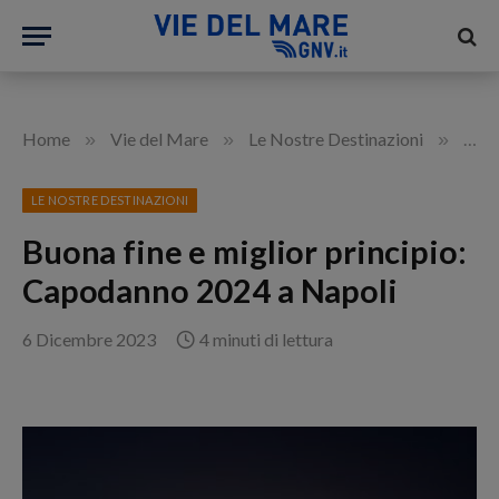
»
»
»
Home
Vie del Mare
Le Nostre Destinazioni
Buon
LE NOSTRE DESTINAZIONI
Buona fine e miglior principio:
Capodanno 2024 a Napoli
6 Dicembre 2023
4 minuti di lettura