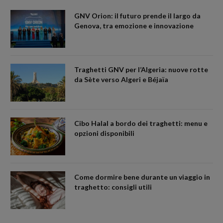
GNV Orion: il futuro prende il largo da
Genova, tra emozione e innovazione
Traghetti GNV per l’Algeria: nuove rotte
da Sète verso Algeri e Béjaïa
Cibo Halal a bordo dei traghetti: menu e
opzioni disponibili
Come dormire bene durante un viaggio in
traghetto: consigli utili