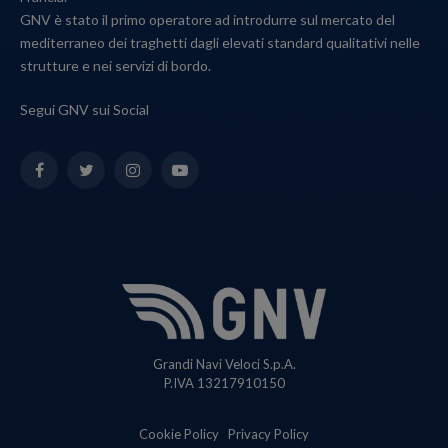
GNV è stato il primo operatore ad introdurre sul mercato del
mediterraneo dei traghetti dagli elevati standard qualitativi nelle
strutture e nei servizi di bordo.
Segui GNV sui Social
Facebook
Twitter
Instagram
YouTube
Grandi Navi Veloci S.p.A.
P.IVA 13217910150
Cookie Policy
Privacy Policy