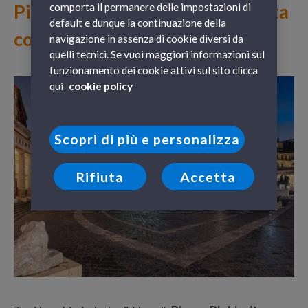
Piazza del Plebiscito: che la Festa
comporta il permanere delle impostazioni di
default e dunque la continuazione della
cominci!
navigazione in assenza di cookie diversi da
quelli tecnici. Se vuoi maggiori informazioni sul
funzionamento dei cookie attivi sul sito clicca
qui
cookie policy
Scopri di più e personalizza
Rifiuta
Accetta