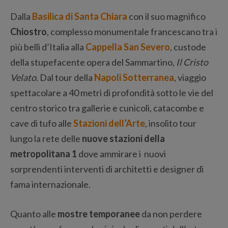
Dalla
Basilica di Santa Chiara
con il suo magnifico
Chiostro
, complesso monumentale francescano tra i
più belli d’Italia alla
Cappella San Severo
, custode
della stupefacente opera del Sammartino,
Il Cristo
Velato
. Dal tour della
Napoli Sotterranea
, viaggio
spettacolare a 40 metri di profondità sotto le vie del
centro storico tra gallerie e cunicoli, catacombe e
cave di tufo alle
Stazioni dell’Arte
, insolito tour
lungo la rete delle
nuove stazioni della
metropolitana 1
dove ammirare i nuovi
sorprendenti interventi di architetti e designer di
fama internazionale.
Quanto alle
mostre temporanee
da non perdere