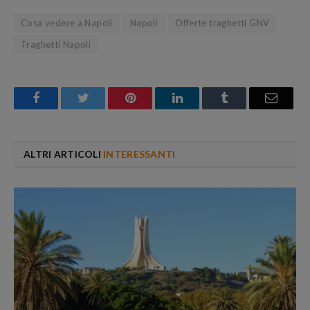
Cosa vedere a Napoli
Napoli
Offerte traghetti GNV
Traghetti Napoli
Facebook
Twitter
Pinterest
LinkedIn
Tumblr
Email
ALTRI ARTICOLI
INTERESSANTI