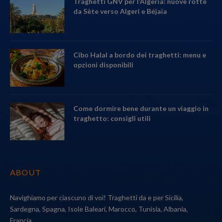
Traghetti GNV per l’Algeria: nuove rotte
da Sète verso Algeri e Béjaïa
Cibo Halal a bordo dei traghetti: menu e
opzioni disponibili
Come dormire bene durante un viaggio in
traghetto: consigli utili
ABOUT
Navighiamo per ciascuno di voi! Traghetti da e per Sicilia,
Sardegna, Spagna, Isole Baleari, Marocco, Tunisia, Albania,
Francia.