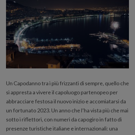
Un Capodanno tra i più frizzanti di sempre, quello che
si appresta a vivere il capoluogo partenopeo per
abbracciare festosa il nuovo inizio e accomiatarsi da
un fortunato 2023. Un anno che l’ha vista più che mai
sotto i riflettori, con numeri da capogiro in fatto di
presenze turistiche italiane e internazionali: una