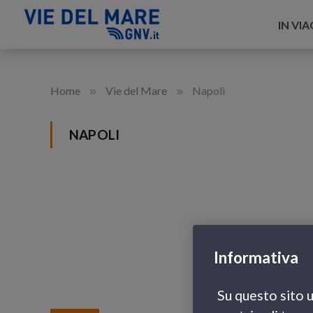
IN VI
»
»
Home
Vie del Mare
Napoli
NAPOLI
Informativa
Su questo sito u