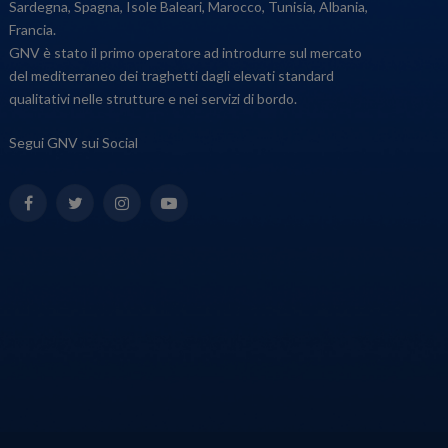
Sardegna, Spagna, Isole Baleari, Marocco, Tunisia, Albania,
Francia.
GNV è stato il primo operatore ad introdurre sul mercato
del mediterraneo dei traghetti dagli elevati standard
qualitativi nelle strutture e nei servizi di bordo.
Segui GNV sui Social
Facebook
Twitter
Instagram
YouTube