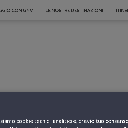
AGGIO CON GNV
LE NOSTRE DESTINAZIONI
ITINE
siamo cookie tecnici, analitici e, previo tuo consenso