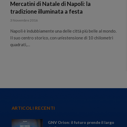
Mercatini di Natale di Napoli: la
tradizione illuminata a festa
3 Novembre 2016
Napoli è indubbiamente una delle città più belle al mondo.
Il suo centro storico, con un’estensione di 10 chilometri
quadrati,…
ARTICOLI RECENTI
GNV Orion: il futuro prende il largo