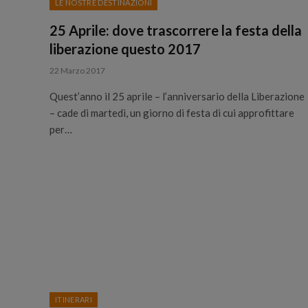
LE NOSTRE DESTINAZIONI
25 Aprile: dove trascorrere la festa della
liberazione questo 2017
22 Marzo 2017
Quest’anno il 25 aprile – l’anniversario della Liberazione
– cade di martedì, un giorno di festa di cui approfittare
per…
ITINERARI