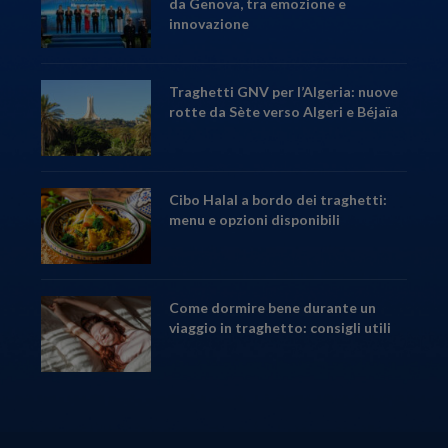
da Genova, tra emozione e
innovazione
Traghetti GNV per l’Algeria: nuove
rotte da Sète verso Algeri e Béjaïa
Cibo Halal a bordo dei traghetti:
menu e opzioni disponibili
Come dormire bene durante un
viaggio in traghetto: consigli utili