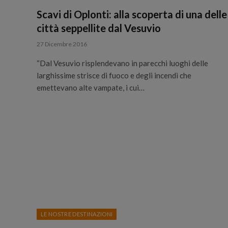
Scavi di Oplonti: alla scoperta di una delle
città seppellite dal Vesuvio
27 Dicembre 2016
“Dal Vesuvio risplendevano in parecchi luoghi delle
larghissime strisce di fuoco e degli incendi che
emettevano alte vampate, i cui…
LE NOSTRE DESTINAZIONI