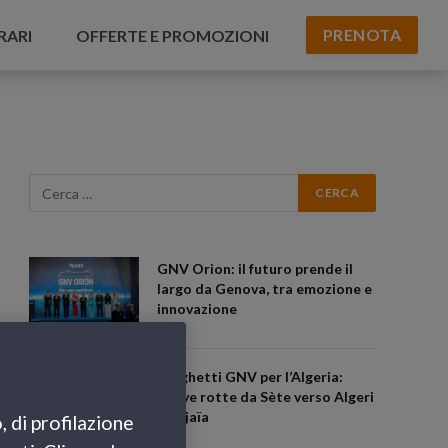
PRENOTA
RARI
OFFERTE E PROMOZIONI
GNV Orion: il futuro prende il
largo da Genova, tra emozione e
innovazione
Traghetti GNV per l’Algeria:
nuove rotte da Sète verso Algeri
e Béjaïa
, di profilazione