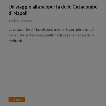
Un viaggio alla scoperta delle Catacombe
di Napoli
15 Dicembre 2016
Le catacombe di Napoli sono uno dei tesori più preziosi
della città partenopea, emblema della religiosità e della
civiltà di…
ITINERARI