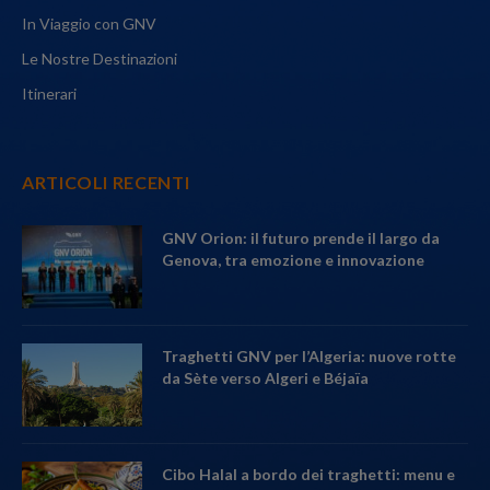
In Viaggio con GNV
Le Nostre Destinazioni
Itinerari
ARTICOLI RECENTI
GNV Orion: il futuro prende il largo da
Genova, tra emozione e innovazione
Traghetti GNV per l’Algeria: nuove rotte
da Sète verso Algeri e Béjaïa
Cibo Halal a bordo dei traghetti: menu e