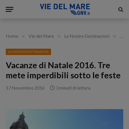
»
»
»
Home
Vie del Mare
Le Nostre Destinazioni
Vaca
LE NOSTRE DESTINAZIONI
Vacanze di Natale 2016. Tre
mete imperdibili sotto le feste
17 Novembre 2016
3 minuti di lettura