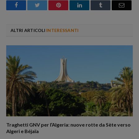
Facebook
Twitter
Pinterest
LinkedIn
Tumblr
Email
ALTRI ARTICOLI
INTERESSANTI
Traghetti GNV per l’Algeria: nuove rotte da Sète verso
Algeri e Béjaïa