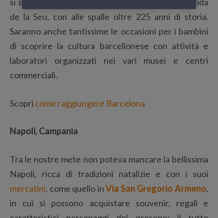
si svolge dal 28 novembre al 23 dicembre in Placida
de la Seu, con alle spalle oltre 225 anni di storia.
Saranno anche tantissime le occasioni per i bambini
di scoprire la cultura barcellonese con attività e
laboratori organizzati nei vari musei e centri
commerciali.
Scopri
come raggiungere Barcelona
Napoli, Campania
Tra le nostre mete non poteva mancare la bellissima
Napoli, ricca di tradizioni natalizie e con i suoi
mercatini
, come quello in
Via San Gregorio Armeno
,
in cui si possono acquistare souvenir, regali e
caratteristici personaggi del presepe; il tutto