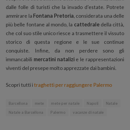
dalle folle di turisti che la invado d’estate. Potrete
ammirare la
Fontana Pretoria
, considerata una delle
più belle fontane al mondo, la
cattedrale
della città,
che col suo stile unico riesce a trasmettere il vissuto
storico di questa regione e le sue continue
conquiste. Infine, da non perdere sono gli
immancabili
mercatini natalizi
e le rappresentazioni
viventi del presepe molto apprezzate dai bambini.
Scopri tutti i
traghetti per raggiungere Palermo
Barcellona
mete
mete per natale
Napoli
Natale
Natale a Barcellona
Palermo
vacanze di natale