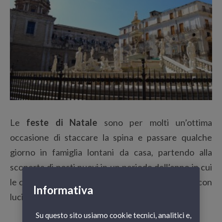
Le
feste di Natale
sono per molti un’ottima
occasione di staccare la spina e passare qualche
giorno in famiglia lontani da casa, partendo alla
scoperta di posti nuovi in un periodo dell’anno in cui
le città di tutto il mondo esaltano la loro bellezza con
Informativa
luci e decorazioni.
Su questo sito usiamo cookie tecnici, analitici e,