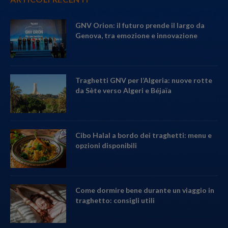
GNV Orion: il futuro prende il largo da
Genova, tra emozione e innovazione
Traghetti GNV per l’Algeria: nuove rotte
da Sète verso Algeri e Béjaïa
Cibo Halal a bordo dei traghetti: menu e
opzioni disponibili
Come dormire bene durante un viaggio in
traghetto: consigli utili