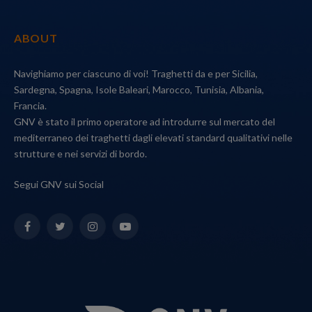
ABOUT
Navighiamo per ciascuno di voi! Traghetti da e per Sicilia,
Sardegna, Spagna, Isole Baleari, Marocco, Tunisia, Albania,
Francia.
GNV è stato il primo operatore ad introdurre sul mercato del
mediterraneo dei traghetti dagli elevati standard qualitativi nelle
strutture e nei servizi di bordo.
Segui GNV sui Social
Facebook
Twitter
Instagram
YouTube