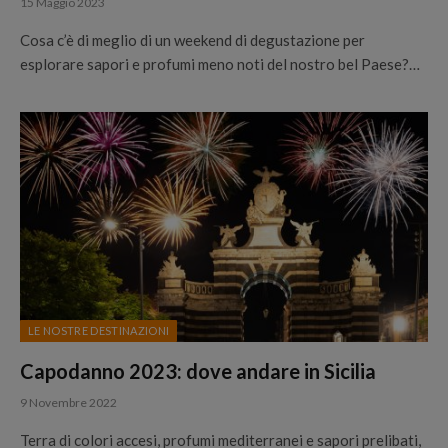
15 Maggio 2023
Cosa c’è di meglio di un weekend di degustazione per
esplorare sapori e profumi meno noti del nostro bel Paese?…
LE NOSTRE DESTINAZIONI
Capodanno 2023: dove andare in Sicilia
9 Novembre 2022
Terra di colori accesi, profumi mediterranei e sapori prelibati,