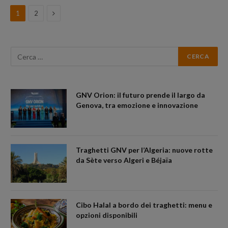
Next
1
2
GNV Orion: il futuro prende il largo da
Genova, tra emozione e innovazione
Traghetti GNV per l’Algeria: nuove rotte
da Sète verso Algeri e Béjaïa
Cibo Halal a bordo dei traghetti: menu e
opzioni disponibili