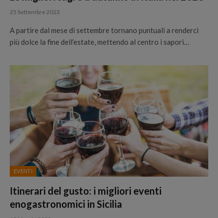
25 Settembre 2023
A partire dal mese di settembre tornano puntuali a renderci
più dolce la fine dell’estate, mettendo al centro i sapori…
EVENTI
Itinerari del gusto: i migliori eventi
enogastronomici in Sicilia