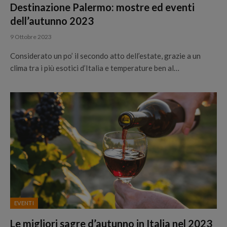
Destinazione Palermo: mostre ed eventi
dell’autunno 2023
9 Ottobre 2023
Considerato un po’ il secondo atto dell’estate, grazie a un
clima tra i più esotici d’Italia e temperature ben al…
EVENTI
Le migliori sagre d’autunno in Italia nel 2023