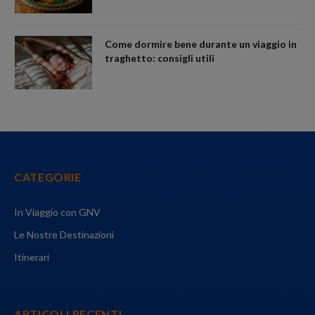
Come dormire bene durante un viaggio in
traghetto: consigli utili
CATEGORIE
In Viaggio con GNV
Le Nostre Destinazioni
Itinerari
ARTICOLI RECENTI