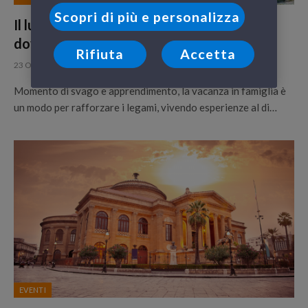
Scopri di più e personalizza
Il lungo weekend dell’Immacolata 2023:
dove andare in Italia con i bambini
Rifiuta
Accetta
23 Ottobre 2023
Momento di svago e apprendimento, la vacanza in famiglia è
un modo per rafforzare i legami, vivendo esperienze al di…
EVENTI