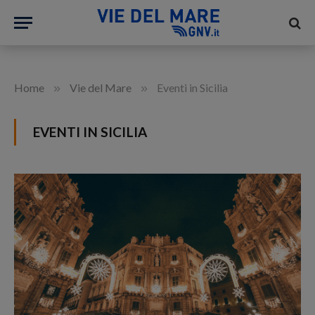
»
»
Home
Vie del Mare
Eventi in Sicilia
EVENTI IN SICILIA