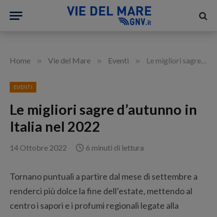
»
»
»
Home
Vie del Mare
Eventi
Le migliori sagre d’autunno in Italia nel 2022
EVENTI
Le migliori sagre d’autunno in
Italia nel 2022
14 Ottobre 2022
6 minuti di lettura
Tornano puntuali a partire dal mese di settembre a
renderci più dolce la fine dell’estate, mettendo al
centro i sapori e i profumi regionali legate alla