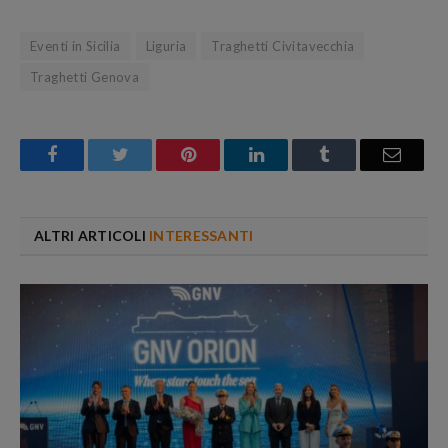
Eventi in Sicilia
Liguria
Traghetti Civitavecchia
Traghetti Genova
Facebook
Twitter
Pinterest
LinkedIn
Tumblr
Email
ALTRI ARTICOLI
INTERESSANTI