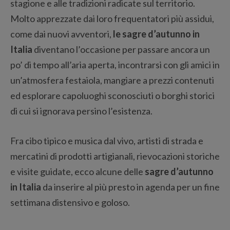
stagione e alle tradizioni radicate sul territorio.
Molto apprezzate dai loro frequentatori più assidui,
come dai nuovi avventori,
le sagre d’autunno in
Italia
diventano l’occasione per passare ancora un
po’ di tempo all’aria aperta, incontrarsi con gli amici in
un’atmosfera festaiola, mangiare a prezzi contenuti
ed esplorare capoluoghi sconosciuti o borghi storici
di cui si ignorava persino l’esistenza.
Fra cibo tipico e musica dal vivo, artisti di strada e
mercatini di prodotti artigianali, rievocazioni storiche
e visite guidate, ecco alcune delle
sagre d’autunno
in Italia
da inserire al più presto in agenda per un fine
settimana distensivo e goloso.