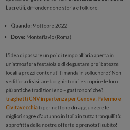
Lucretili
, diffondendone storia e folklore.
Quando
: 9 ottobre 2022
Dove
: Monteflavio (Roma)
L’idea di passare un po’ di tempo all’aria aperta in
un’atmosfera festaiola e di degustare prelibatezze
locali a prezzi contenuti ti manda in solluchero? Non
vedi l’ora di visitare borghi storici e scoprire le loro
più antiche tradizioni eno – gastronomiche? I
traghetti GNV in partenza per Genova, Palermo e
Civitavecchia
ti permettono di raggiungere le
migliori sagre d’autunno in Italia in tutta tranquillità:
approfitta delle nostre offerte e prenotati subito!