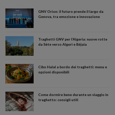
GNV Orion: il futuro prende il largo da
Genova, tra emozione e innovazione
Traghetti GNV per l’Algeria: nuove rotte
da Sète verso Algeri e Béjaïa
Cibo Halal a bordo dei traghetti: menu e
opzioni disponibili
Come dormire bene durante un viaggio in
traghetto: consigli utili