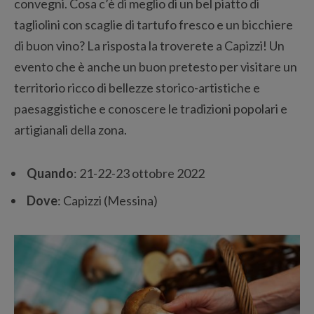
convegni. Cosa c’è di meglio di un bel piatto di
tagliolini con scaglie di tartufo fresco e un bicchiere
di buon vino? La risposta la troverete a Capizzi! Un
evento che è anche un buon pretesto per visitare un
territorio ricco di bellezze storico-artistiche e
paesaggistiche e conoscere le tradizioni popolari e
artigianali della zona.
Quando
: 21-22-23 ottobre 2022
Dove
: Capizzi (Messina)