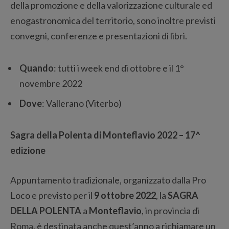
della promozione e della valorizzazione culturale ed
enogastronomica del territorio, sono inoltre previsti
convegni, conferenze e presentazioni di libri.
Quando
: tutti i week end di ottobre e il 1°
novembre 2022
Dove
: Vallerano (Viterbo)
Sagra della Polenta di Monteflavio 2022 – 17^
edizione
Appuntamento tradizionale, organizzato dalla Pro
Loco e previsto per il
9 ottobre 2022
, la
SAGRA
DELLA POLENTA
a
Monteflavio
, in provincia di
Roma, è destinata anche quest’anno a richiamare un