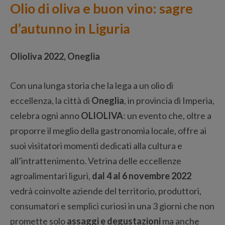
Olio di oliva e buon vino: sagre
d’autunno in Liguria
Olioliva 2022, Oneglia
Con una lunga storia che la lega a un olio di
eccellenza, la città di
Oneglia
, in provincia di Imperia,
celebra ogni anno
OLIOLIVA
: un evento che, oltre a
proporre il meglio della gastronomia locale, offre ai
suoi visitatori momenti dedicati alla cultura e
all’intrattenimento. Vetrina delle eccellenze
agroalimentari liguri,
dal 4 al 6 novembre 2022
vedrà coinvolte aziende del territorio, produttori,
consumatori e semplici curiosi in una 3 giorni che non
promette solo
assaggi e degustazioni
ma anche