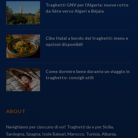
Traghetti GNV per l’Algeria: nuove rotte
da Sète verso Algeri e Béjaïa
Cibo Halal a bordo dei traghetti: menu e
opzioni disponibili
Come dormire bene durante un viaggio in
traghetto: consigli utili
ABOUT
Navighiamo per ciascuno di voi! Traghetti da e per Sicilia,
Sardegna, Spagna, Isole Baleari, Marocco, Tunisia, Albania,