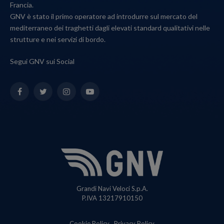
Francia.
GNV è stato il primo operatore ad introdurre sul mercato del
mediterraneo dei traghetti dagli elevati standard qualitativi nelle
strutture e nei servizi di bordo.
Segui GNV sui Social
Facebook
Twitter
Instagram
YouTube
Grandi Navi Veloci S.p.A.
P.IVA 13217910150
Cookie Policy
Privacy Policy