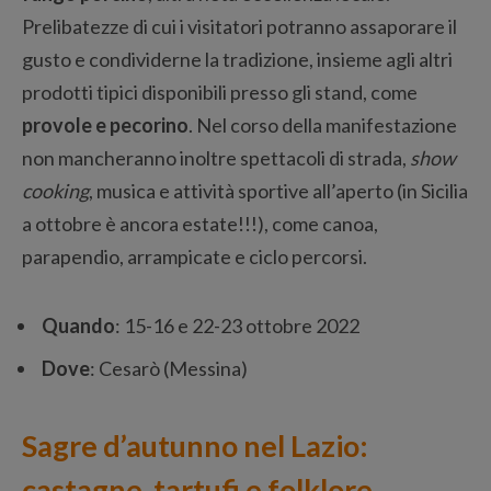
Prelibatezze di cui i visitatori potranno assaporare il
gusto e condividerne la tradizione, insieme agli altri
prodotti tipici disponibili presso gli stand, come
provole e pecorino
. Nel corso della manifestazione
non mancheranno inoltre spettacoli di strada,
show
cooking
, musica e attività sportive all’aperto (in Sicilia
a ottobre è ancora estate!!!), come canoa,
parapendio, arrampicate e ciclo percorsi.
Quando
: 15-16 e 22-23 ottobre 2022
Dove
: Cesarò (Messina)
Sagre d’autunno nel Lazio:
castagne, tartufi e folklore