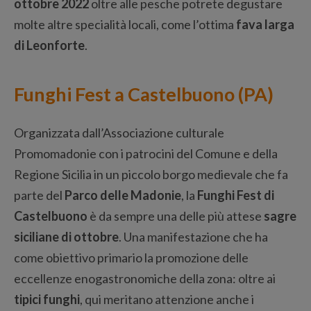
ottobre
2022
oltre alle pesche potrete degustare
molte altre specialità locali, come l’ottima
fava larga
di Leonforte
.
Funghi Fest a Castelbuono (PA)
Organizzata dall’Associazione culturale
Promomadonie con i patrocini del Comune e della
Regione Sicilia in un piccolo borgo medievale che fa
parte del
Parco delle Madonie
, la
Funghi Fest di
Castelbuono
è da sempre una delle più attese
sagre
siciliane di ottobre
. Una manifestazione che ha
come obiettivo primario la promozione delle
eccellenze enogastronomiche della zona: oltre ai
tipici funghi
, qui meritano attenzione anche i