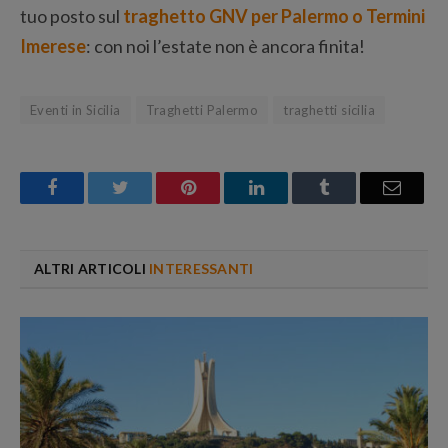
tuo posto sul
traghetto GNV per Palermo o Termini
Imerese
: con noi l’estate non è ancora finita!
Eventi in Sicilia
Traghetti Palermo
traghetti sicilia
Facebook
Twitter
Pinterest
LinkedIn
Tumblr
Email
ALTRI ARTICOLI
INTERESSANTI