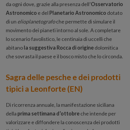
da ogni dove, grazie alla presenza dell’
Osservatorio
Astronomico
e del
Planetario Astronomico
dotato
di un
elioplanetografo
che permette di simulare il
movimento dei pianeti intorno al sole. A completare
lo scenario favolistico, le centinaia di uccelli che
abitano
la suggestiva Rocca di origine
dolomitica
che sovrasta il paese e il bosco misto che lo circonda.
Sagra delle pesche e dei prodotti
tipici a Leonforte (EN)
Di ricorrenza annuale, la manifestazione siciliana
della
prima settimana d’ottobre
che intende per
valorizzare e diffondere la conoscenza dei prodotti