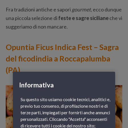
Fra tradizioni antiche e sapori
gourmet
, ecco dunque
una piccola selezione di
feste e sagre siciliane
che vi
suggeriamo di non mancare.
Opuntia Ficus Indica Fest – Sagra
del ficodindia a Roccapalumba
(PA)
Informativa
Su questo sito usiamo cookie tecnici, analitici e,
previo tuo consenso, di profilazione nostri e di
terze parti, impiegati per fornirti anche annunci
personalizzati. Cliccando "Accetta" acconsenti
di ricevere tutti i cookie del nostro sito;