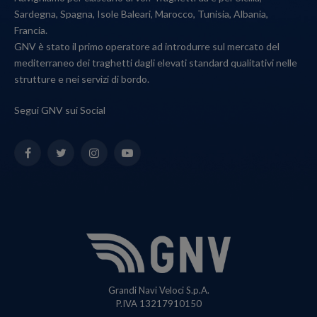
Sardegna, Spagna, Isole Baleari, Marocco, Tunisia, Albania,
Francia.
GNV è stato il primo operatore ad introdurre sul mercato del
mediterraneo dei traghetti dagli elevati standard qualitativi nelle
strutture e nei servizi di bordo.
Segui GNV sui Social
Facebook
Twitter
Instagram
YouTube
Grandi Navi Veloci S.p.A.
P.IVA 13217910150