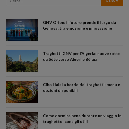
GNV Orion: il futuro prende il largo da
Genova, tra emozione e innovazione
Traghetti GNV per l’Algeria: nuove rotte
da Sète verso Algeri e Béjaïa
Cibo Halal a bordo dei traghetti: menu e
opzioni disponibili
Come dormire bene durante un viaggio in
traghetto: consigli utili