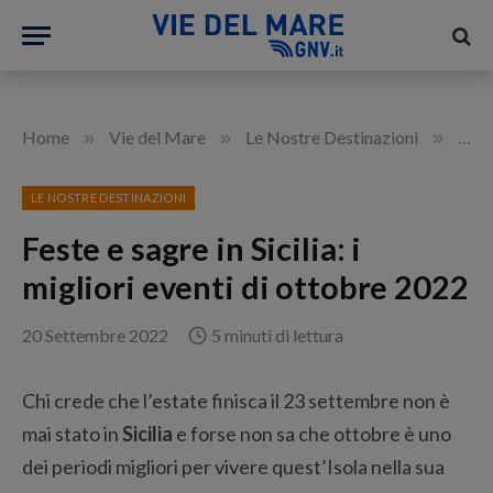
»
»
»
Home
Vie del Mare
Le Nostre Destinazioni
Feste
LE NOSTRE DESTINAZIONI
Feste e sagre in Sicilia: i
migliori eventi di ottobre 2022
20 Settembre 2022
5 minuti di lettura
Chi crede che l’estate finisca il 23 settembre non è
mai stato in
Sicilia
e forse non sa che ottobre è uno
dei periodi migliori per vivere quest’Isola nella sua