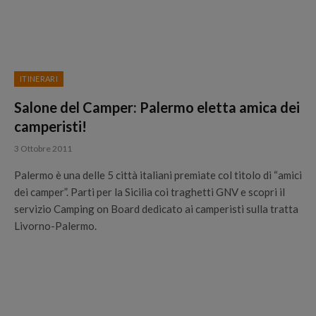
ITINERARI
Salone del Camper: Palermo eletta amica dei
camperisti!
3 Ottobre 2011
Palermo è una delle 5 città italiani premiate col titolo di “amici
dei camper”. Parti per la Sicilia coi traghetti GNV e scopri il
servizio Camping on Board dedicato ai camperisti sulla tratta
Livorno-Palermo.