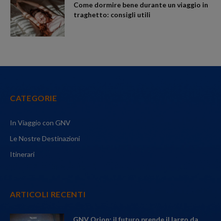
Come dormire bene durante un viaggio in
traghetto: consigli utili
CATEGORIE
In Viaggio con GNV
Le Nostre Destinazioni
Itinerari
ARTICOLI RECENTI
GNV Orion: il futuro prende il largo da