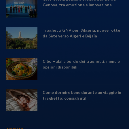
Genova, tra emozione e innovazione
Traghetti GNV per l’Algeria: nuove rotte
da Sète verso Algeri e Béjaïa
Cibo Halal a bordo dei traghetti: menu e
opzioni disponibili
Come dormire bene durante un viaggio in
traghetto: consigli utili