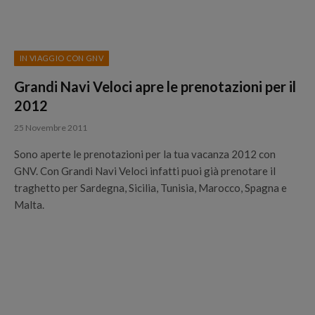
IN VIAGGIO CON GNV
Grandi Navi Veloci apre le prenotazioni per il
2012
25 Novembre 2011
Sono aperte le prenotazioni per la tua vacanza 2012 con
GNV. Con Grandi Navi Veloci infatti puoi già prenotare il
traghetto per Sardegna, Sicilia, Tunisia, Marocco, Spagna e
Malta.