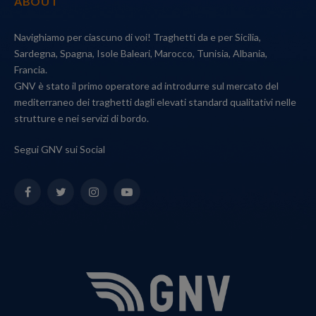
ABOUT
Navighiamo per ciascuno di voi! Traghetti da e per Sicilia,
Sardegna, Spagna, Isole Baleari, Marocco, Tunisia, Albania,
Francia.
GNV è stato il primo operatore ad introdurre sul mercato del
mediterraneo dei traghetti dagli elevati standard qualitativi nelle
strutture e nei servizi di bordo.
Segui GNV sui Social
Facebook
Twitter
Instagram
YouTube