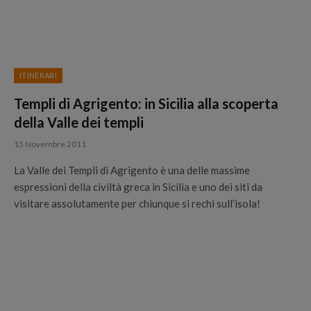
ITINERARI
Templi di Agrigento: in Sicilia alla scoperta
della Valle dei templi
15 Novembre 2011
La Valle dei Templi di Agrigento è una delle massime
espressioni della civiltà greca in Sicilia e uno dei siti da
visitare assolutamente per chiunque si rechi sull’isola!