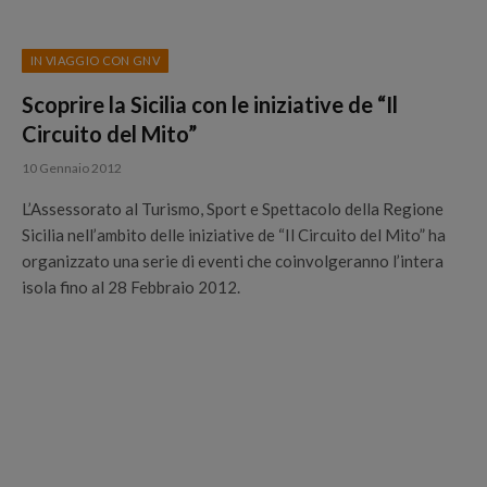
IN VIAGGIO CON GNV
Scoprire la Sicilia con le iniziative de “Il
Circuito del Mito”
10 Gennaio 2012
L’Assessorato al Turismo, Sport e Spettacolo della Regione
Sicilia nell’ambito delle iniziative de “Il Circuito del Mito” ha
organizzato una serie di eventi che coinvolgeranno l’intera
isola fino al 28 Febbraio 2012.