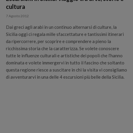
cultura
7 Agosto 2012
Dai greci agli arabi in un continuo alternarsi di culture, la
Sicilia oggi ci regala mille sfaccettature e tantissimi itinerari
da ripercorrere, per scoprire e comprendere a pieno la
ricchissima storia che la caratterizza. Se volete conoscere
tutte le influenze culturali e artistiche dei popoli che l’hanno
dominata e volete immergervi in tutto il fascino che soltanto
questa regione riesce a suscitare in chi la visita vi consigliamo
di avventurarvi in una delle 4 escursioni più belle della Sicilia.