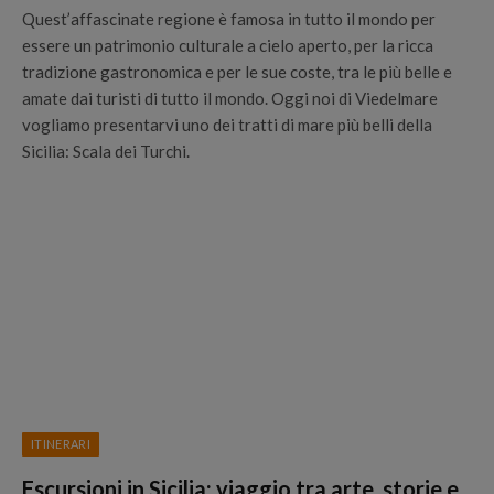
Quest’affascinate regione è famosa in tutto il mondo per
essere un patrimonio culturale a cielo aperto, per la ricca
tradizione gastronomica e per le sue coste, tra le più belle e
amate dai turisti di tutto il mondo. Oggi noi di Viedelmare
vogliamo presentarvi uno dei tratti di mare più belli della
Sicilia: Scala dei Turchi.
ITINERARI
Escursioni in Sicilia: viaggio tra arte, storie e