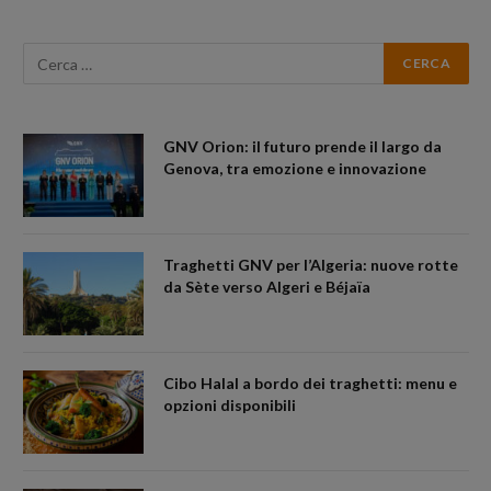
GNV Orion: il futuro prende il largo da
Genova, tra emozione e innovazione
Traghetti GNV per l’Algeria: nuove rotte
da Sète verso Algeri e Béjaïa
Cibo Halal a bordo dei traghetti: menu e
opzioni disponibili