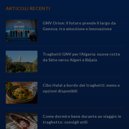
ARTICOLI RECENTI
GNV Orion: il futuro prende il largo da
Genova, tra emozione e innovazione
Traghetti GNV per l’Algeria: nuove rotte
da Sète verso Algeri e Béjaïa
Cibo Halal a bordo dei traghetti: menu e
opzioni disponibili
Come dormire bene durante un viaggio in
traghetto: consigli utili