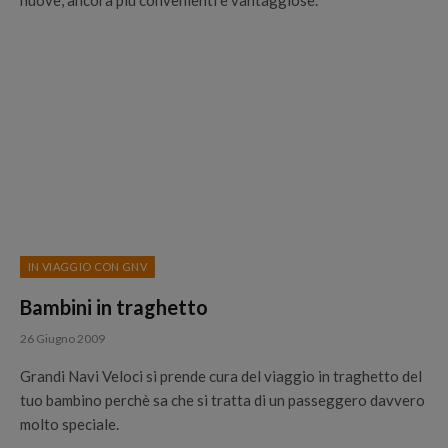
nuove, ancora più convenienti e vantaggiose.
IN VIAGGIO CON GNV
Bambini in traghetto
26 Giugno 2009
Grandi Navi Veloci si prende cura del viaggio in traghetto del
tuo bambino perchè sa che si tratta di un passeggero davvero
molto speciale.