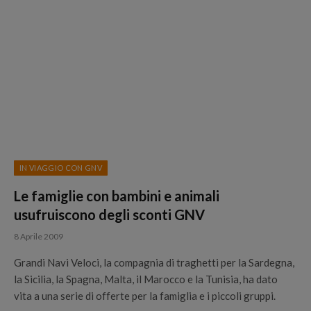
IN VIAGGIO CON GNV
Le famiglie con bambini e animali
usufruiscono degli sconti GNV
8 Aprile 2009
Grandi Navi Veloci, la compagnia di traghetti per la Sardegna,
la Sicilia, la Spagna, Malta, il Marocco e la Tunisia, ha dato
vita a una serie di offerte per la famiglia e i piccoli gruppi.