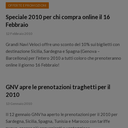
OFFERTE E PROMOZIONI
Speciale 2010 per chi compra online il 16
Febbraio
12 Febbraio 2010
Grandi Navi Veloci offre uno sconto del 10% sui biglietti con
destinazione Sicilia, Sardegna e Spagna (Genova –
Barcellona) per l’intero 2010 a tutti coloro che prenoteranno
online il giorno 16 Febbraio!
GNV apre le prenotazioni traghetti per il
2010
13 Gennaio 2010
Il 12 gennaio GNV ha aperto le prenotazioni per il 2010 per
Sardegna, Sicilia, Spagna, Tunisia e Marocco con tariffe