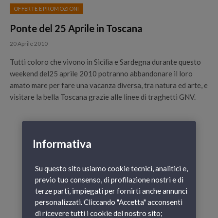
OFFERTE E PROMOZIONI
Ponte del 25 Aprile in Toscana
20 Aprile 2010
Tutti coloro che vivono in Sicilia e Sardegna durante questo
weekend del25 aprile 2010 potranno abbandonare il loro
amato mare per fare una vacanza diversa, tra natura ed arte, e
visitare la bella Toscana grazie alle linee di traghetti GNV.
Informativa
Su questo sito usiamo cookie tecnici, analitici e,
previo tuo consenso, di profilazione nostri e di
terze parti, impiegati per fornirti anche annunci
personalizzati. Cliccando "Accetta" acconsenti
di ricevere tutti i cookie del nostro sito;