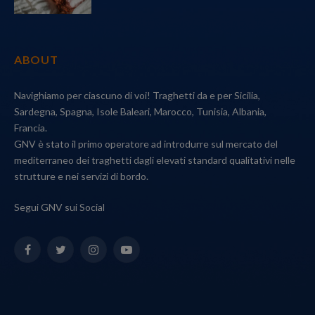
ABOUT
Navighiamo per ciascuno di voi! Traghetti da e per Sicilia,
Sardegna, Spagna, Isole Baleari, Marocco, Tunisia, Albania,
Francia.
GNV è stato il primo operatore ad introdurre sul mercato del
mediterraneo dei traghetti dagli elevati standard qualitativi nelle
strutture e nei servizi di bordo.
Segui GNV sui Social
Facebook
Twitter
Instagram
YouTube