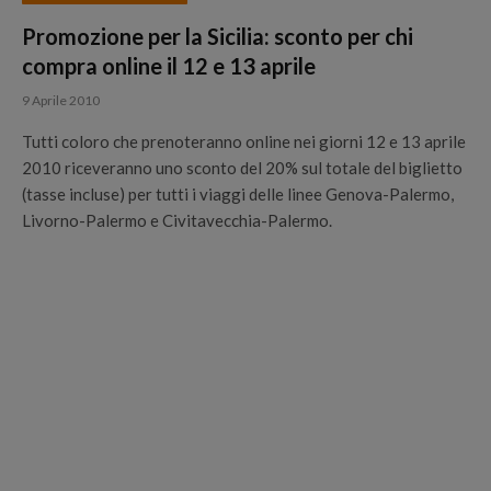
Promozione per la Sicilia: sconto per chi
compra online il 12 e 13 aprile
9 Aprile 2010
Tutti coloro che prenoteranno online nei giorni 12 e 13 aprile
2010 riceveranno uno sconto del 20% sul totale del biglietto
(tasse incluse) per tutti i viaggi delle linee Genova-Palermo,
Livorno-Palermo e Civitavecchia-Palermo.