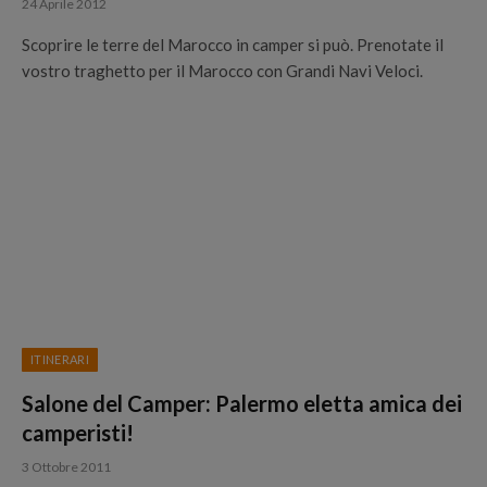
24 Aprile 2012
Scoprire le terre del Marocco in camper si può. Prenotate il
vostro traghetto per il Marocco con Grandi Navi Veloci.
ITINERARI
Salone del Camper: Palermo eletta amica dei
camperisti!
3 Ottobre 2011