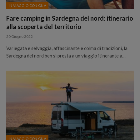
IN VIAGGIO CON GNV
Fare camping in Sardegna del nord: itinerario
alla scoperta del territorio
20 Giugno 2022
Variegata e selvaggia, affascinante e colma di tradizioni, la
Sardegna del nord ben si presta a un viaggio itinerante a…
IN VIAGGIO CON GNV