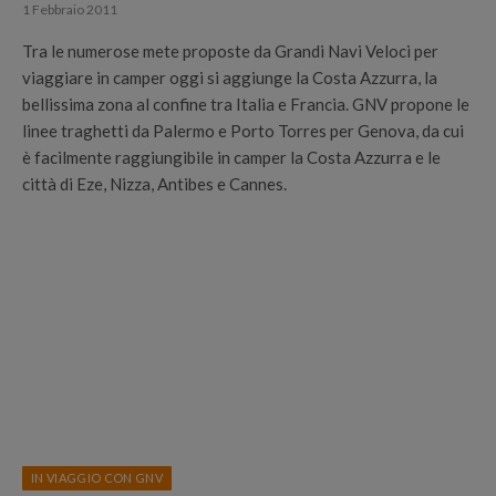
1 Febbraio 2011
Tra le numerose mete proposte da Grandi Navi Veloci per
viaggiare in camper oggi si aggiunge la Costa Azzurra, la
bellissima zona al confine tra Italia e Francia. GNV propone le
linee traghetti da Palermo e Porto Torres per Genova, da cui
è facilmente raggiungibile in camper la Costa Azzurra e le
città di Eze, Nizza, Antibes e Cannes.
IN VIAGGIO CON GNV