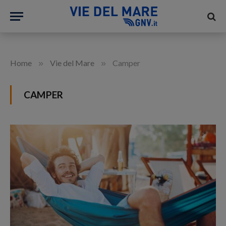
»
»
Home
Vie del Mare
Camper
CAMPER