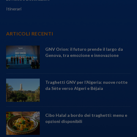
Itinerari
ARTICOLI RECENTI
GNV Orion: il futuro prende il largo da
Genova, tra emozione e innovazione
Traghetti GNV per l’Algeria: nuove rotte
da Sète verso Algeri e Béjaïa
Cibo Halal a bordo dei traghetti: menu e
opzioni disponibili