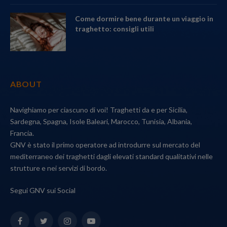
Come dormire bene durante un viaggio in
traghetto: consigli utili
ABOUT
Navighiamo per ciascuno di voi! Traghetti da e per Sicilia,
Sardegna, Spagna, Isole Baleari, Marocco, Tunisia, Albania,
Francia.
GNV è stato il primo operatore ad introdurre sul mercato del
mediterraneo dei traghetti dagli elevati standard qualitativi nelle
strutture e nei servizi di bordo.
Segui GNV sui Social
Facebook
Twitter
Instagram
YouTube