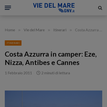
»
»
»
Home
Vie del Mare
Itinerari
Costa Azzurra in camper: Eze, Nizza, Antibes e Cannes
ITINERARI
Costa Azzurra in camper: Eze,
Nizza, Antibes e Cannes
1 Febbraio 2011
2 minuti di lettura