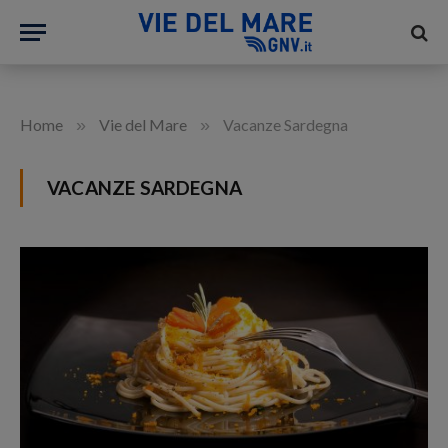
»
»
Home
Vie del Mare
Vacanze Sardegna
VACANZE SARDEGNA