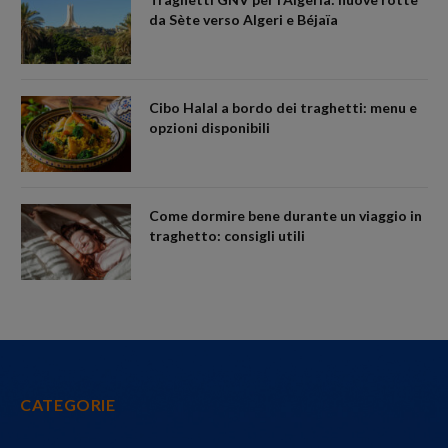
da Sète verso Algeri e Béjaïa
Cibo Halal a bordo dei traghetti: menu e
opzioni disponibili
Come dormire bene durante un viaggio in
traghetto: consigli utili
CATEGORIE