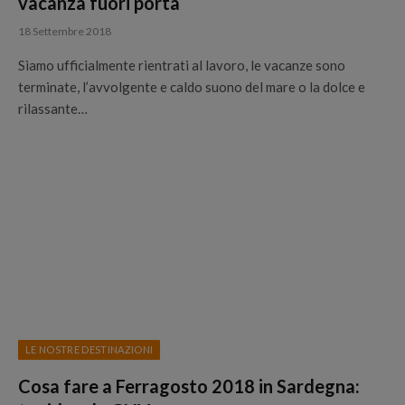
vacanza fuori porta
18 Settembre 2018
Siamo ufficialmente rientrati al lavoro, le vacanze sono
terminate, l’avvolgente e caldo suono del mare o la dolce e
rilassante…
LE NOSTRE DESTINAZIONI
Cosa fare a Ferragosto 2018 in Sardegna: