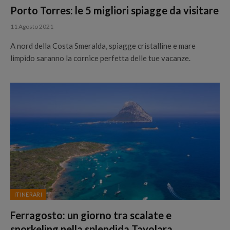
Porto Torres: le 5 migliori spiagge da visitare
11 Agosto 2021
A nord della Costa Smeralda, spiagge cristalline e mare
limpido saranno la cornice perfetta delle tue vacanze.
ITINERARI
Ferragosto: un giorno tra scalate e
snorkeling nella splendida Tavolara