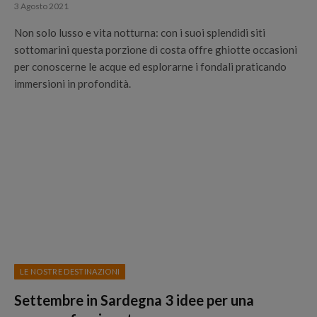
3 Agosto 2021
Non solo lusso e vita notturna: con i suoi splendidi siti
sottomarini questa porzione di costa offre ghiotte occasioni
per conoscerne le acque ed esplorarne i fondali praticando
immersioni in profondità.
LE NOSTRE DESTINAZIONI
Settembre in Sardegna 3 idee per una