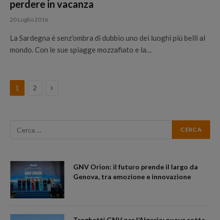
perdere in vacanza
20 Luglio 2016
La Sardegna è senz’ombra di dubbio uno dei luoghi più belli al
mondo. Con le sue spiagge mozzafiato e la…
Next
1
2
GNV Orion: il futuro prende il largo da
Genova, tra emozione e innovazione
Traghetti GNV per l’Algeria: nuove rotte