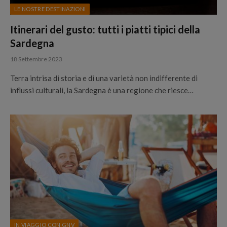
LE NOSTRE DESTINAZIONI
Itinerari del gusto: tutti i piatti tipici della
Sardegna
18 Settembre 2023
Terra intrisa di storia e di una varietà non indifferente di
influssi culturali, la Sardegna è una regione che riesce…
IN VIAGGIO CON GNV