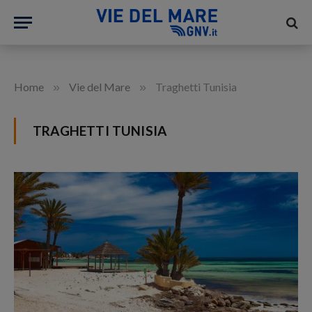
»
»
Home
Vie del Mare
Traghetti Tunisia
TRAGHETTI TUNISIA