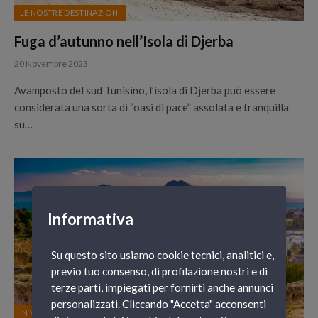
LE NOSTRE DESTINAZIONI
Fuga d’autunno nell’Isola di Djerba
20 Novembre 2023
Avamposto del sud Tunisino, l’isola di Djerba può essere
considerata una sorta di “oasi di pace” assolata e tranquilla
su…
Informativa
Su questo sito usiamo cookie tecnici, analitici e,
previo tuo consenso, di profilazione nostri e di
terze parti, impiegati per fornirti anche annunci
personalizzati. Cliccando "Accetta" acconsenti
IN VIAGGIO CON GNV