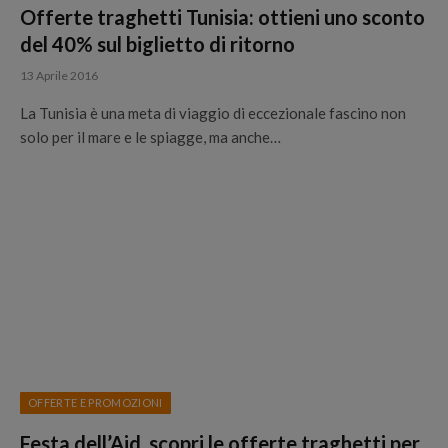
Offerte traghetti Tunisia: ottieni uno sconto
del 40% sul biglietto di ritorno
13 Aprile 2016
La Tunisia è una meta di viaggio di eccezionale fascino non
solo per il mare e le spiagge, ma anche…
OFFERTE E PROMOZIONI
Festa dell’Aid, scopri le offerte traghetti per