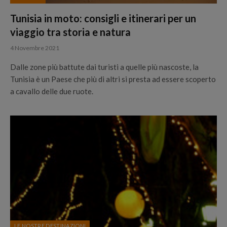
Tunisia in moto: consigli e itinerari per un
viaggio tra storia e natura
4 Novembre 2021
Dalle zone più battute dai turisti a quelle più nascoste, la
Tunisia è un Paese che più di altri si presta ad essere scoperto
a cavallo delle due ruote.
LE NOSTRE DESTINAZIONI