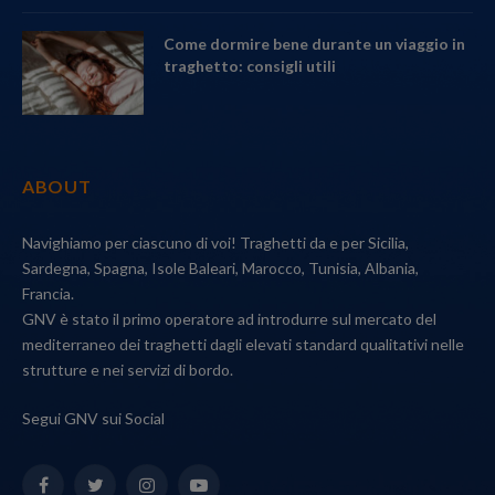
Come dormire bene durante un viaggio in
traghetto: consigli utili
ABOUT
Navighiamo per ciascuno di voi! Traghetti da e per Sicilia,
Sardegna, Spagna, Isole Baleari, Marocco, Tunisia, Albania,
Francia.
GNV è stato il primo operatore ad introdurre sul mercato del
mediterraneo dei traghetti dagli elevati standard qualitativi nelle
strutture e nei servizi di bordo.
Segui GNV sui Social
Facebook
Twitter
Instagram
YouTube