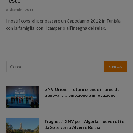
feste
6 Dicembre 2011
I nostri consigli per passare un Capodanno 2012 in Tunisia
con la famiglia, con il camper o all’insegna del relax.
GNV Orion: il futuro prende il largo da
Genova, tra emozione e innovazione
Traghetti GNV per l’Algeria: nuove rotte
da Sète verso Algeri e Béjaïa