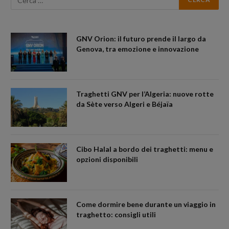
GNV Orion: il futuro prende il largo da
Genova, tra emozione e innovazione
Traghetti GNV per l’Algeria: nuove rotte
da Sète verso Algeri e Béjaïa
Cibo Halal a bordo dei traghetti: menu e
opzioni disponibili
Come dormire bene durante un viaggio in
traghetto: consigli utili