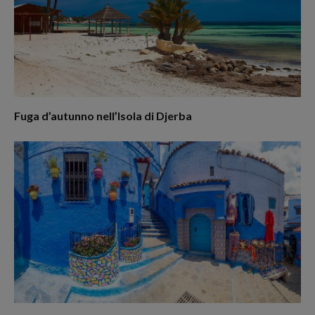
Fuga d’autunno nell’Isola di Djerba