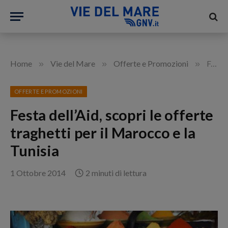
»
»
»
Home
Vie del Mare
Offerte e Promozioni
Festa dell’Aid, scopri le offerte traghetti per il Marocco e la Tunisia
OFFERTE E PROMOZIONI
Festa dell’Aid, scopri le offerte
traghetti per il Marocco e la
Tunisia
1 Ottobre 2014
2 minuti di lettura