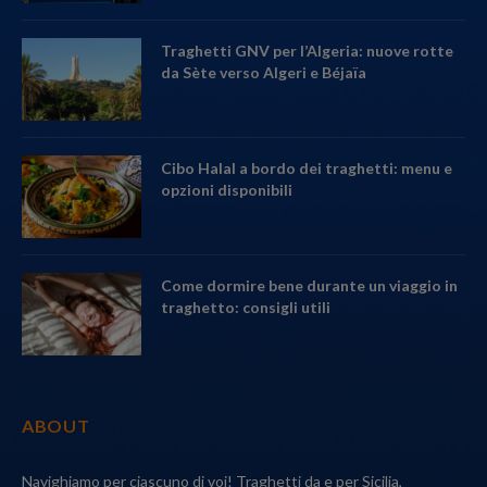
Traghetti GNV per l’Algeria: nuove rotte
da Sète verso Algeri e Béjaïa
Cibo Halal a bordo dei traghetti: menu e
opzioni disponibili
Come dormire bene durante un viaggio in
traghetto: consigli utili
ABOUT
Navighiamo per ciascuno di voi! Traghetti da e per Sicilia,