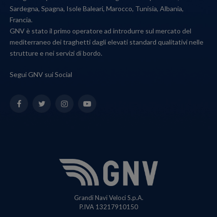
Sardegna, Spagna, Isole Baleari, Marocco, Tunisia, Albania,
Francia.
GNV è stato il primo operatore ad introdurre sul mercato del
mediterraneo dei traghetti dagli elevati standard qualitativi nelle
strutture e nei servizi di bordo.
Segui GNV sui Social
Facebook
Twitter
Instagram
YouTube
Grandi Navi Veloci S.p.A.
P.IVA 13217910150