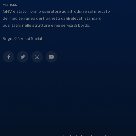
Francia.
GNV è stato il primo operatore ad introdurre sul mercato
del mediterraneo dei traghetti dagli elevati standard
qualitativi nelle strutture e nei servizi di bordo.
Segui GNV sui Social
Facebook
Twitter
Instagram
YouTube