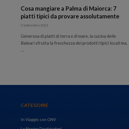
Cosa mangiare a Palma di Maiorca: 7
piatti tipici da provare assolutamente
2 Settembre 2021
Generosa di piatti di terra e di mare, la cucina delle
Baleari sfrutta la freschezza dei prodotti tipici locali ma,
…
CATEGORIE
In Viaggio con GNV
Le Nostre Destinazioni