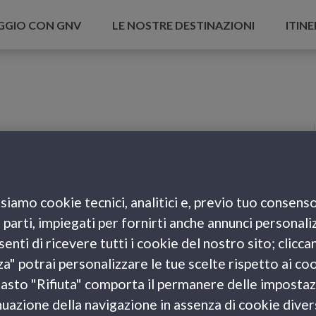
AGGIO CON GNV
LE NOSTRE DESTINAZIONI
ITINE
siamo cookie tecnici, analitici e, previo tuo consenso
e parti, impiegati per fornirti anche annunci personali
enti di ricevere tutti i cookie del nostro sito; clicca
za" potrai personalizzare le tue scelte rispetto ai co
l tasto "Rifiuta" comporta il permanere delle impostaz
uazione della navigazione in assenza di cookie diversi