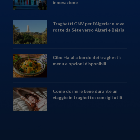
innovazione
Traghetti GNV per l’Algeria: nuove
rotte da Sète verso Algeri e Béjaïa
Cibo Halal a bordo dei traghetti:
menu e opzioni disponibili
Come dormire bene durante un
viaggio in traghetto: consigli utili