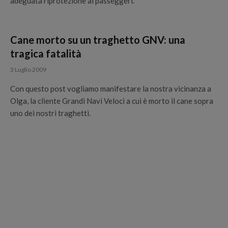
adeguata riprotezione ai passeggeri.
Cane morto su un traghetto GNV: una
tragica fatalità
3 Luglio 2009
Con questo post vogliamo manifestare la nostra vicinanza a
Olga, la cliente Grandi Navi Veloci a cui è morto il cane sopra
uno dei nostri traghetti.