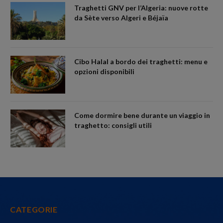
Traghetti GNV per l’Algeria: nuove rotte
da Sète verso Algeri e Béjaïa
Cibo Halal a bordo dei traghetti: menu e
opzioni disponibili
Come dormire bene durante un viaggio in
traghetto: consigli utili
CATEGORIE