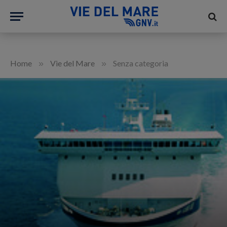
»
»
Home
Vie del Mare
Senza categoria