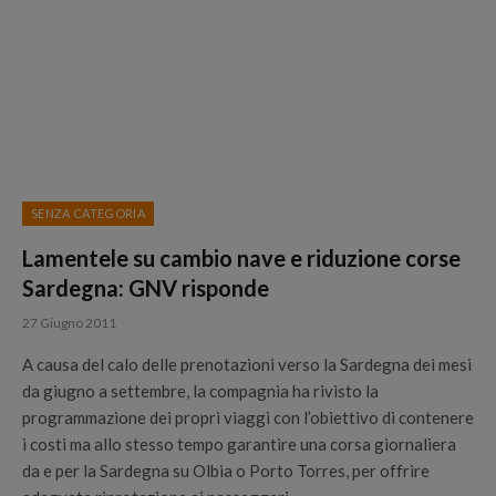
SENZA CATEGORIA
Lamentele su cambio nave e riduzione corse
Sardegna: GNV risponde
27 Giugno 2011
A causa del calo delle prenotazioni verso la Sardegna dei mesi
da giugno a settembre, la compagnia ha rivisto la
programmazione dei propri viaggi con l’obiettivo di contenere
i costi ma allo stesso tempo garantire una corsa giornaliera
da e per la Sardegna su Olbia o Porto Torres, per offrire