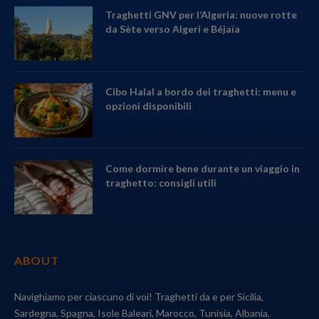
Traghetti GNV per l’Algeria: nuove rotte
da Sète verso Algeri e Béjaïa
Cibo Halal a bordo dei traghetti: menu e
opzioni disponibili
Come dormire bene durante un viaggio in
traghetto: consigli utili
ABOUT
Navighiamo per ciascuno di voi! Traghetti da e per Sicilia,
Sardegna, Spagna, Isole Baleari, Marocco, Tunisia, Albania,