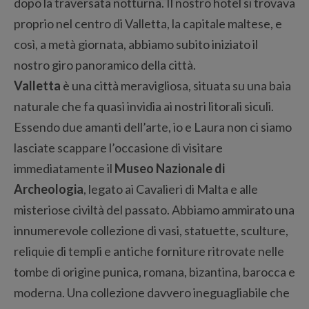
dopo la traversata notturna. Il nostro hotel si trovava
proprio nel centro di Valletta, la capitale maltese, e
così, a metà giornata, abbiamo subito iniziato il
nostro giro panoramico della città.
Valletta
è una città meravigliosa, situata su una baia
naturale che fa quasi invidia ai nostri litorali siculi.
Essendo due amanti dell’arte, io e Laura non ci siamo
lasciate scappare l’occasione di visitare
immediatamente il
Museo Nazionale di
Archeologia
, legato ai Cavalieri di Malta e alle
misteriose civiltà del passato. Abbiamo ammirato una
innumerevole collezione di vasi, statuette, sculture,
reliquie di templi e antiche forniture ritrovate nelle
tombe di origine punica, romana, bizantina, barocca e
moderna. Una collezione davvero ineguagliabile che