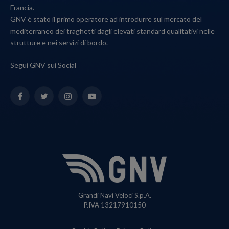
Francia.
GNV è stato il primo operatore ad introdurre sul mercato del
mediterraneo dei traghetti dagli elevati standard qualitativi nelle
strutture e nei servizi di bordo.
Segui GNV sui Social
Facebook
Twitter
Instagram
YouTube
Grandi Navi Veloci S.p.A.
P.IVA 13217910150