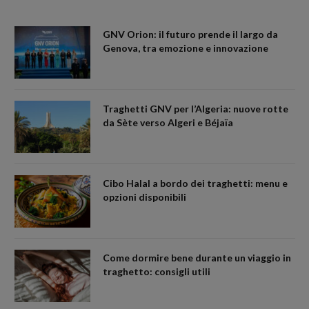
GNV Orion: il futuro prende il largo da
Genova, tra emozione e innovazione
Traghetti GNV per l’Algeria: nuove rotte
da Sète verso Algeri e Béjaïa
Cibo Halal a bordo dei traghetti: menu e
opzioni disponibili
Come dormire bene durante un viaggio in
traghetto: consigli utili