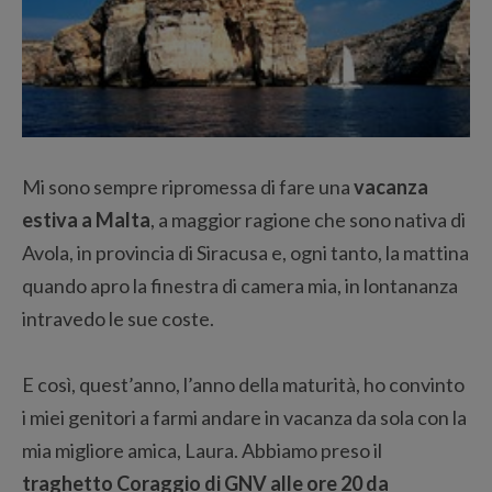
Mi sono sempre ripromessa di fare una
vacanza
estiva a Malta
, a maggior ragione che sono nativa di
Avola, in provincia di Siracusa e, ogni tanto, la mattina
quando apro la finestra di camera mia, in lontananza
intravedo le sue coste.
E così, quest’anno, l’anno della maturità, ho convinto
i miei genitori a farmi andare in vacanza da sola con la
mia migliore amica, Laura. Abbiamo preso il
traghetto Coraggio di GNV alle ore 20 da