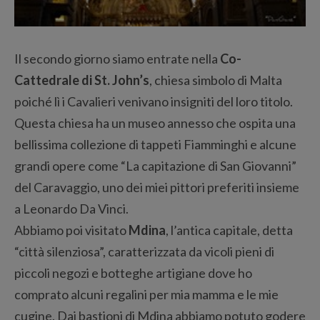
Il secondo giorno siamo entrate nella
Co-
Cattedrale di St. John’s
, chiesa simbolo di Malta
poiché lì i Cavalieri venivano insigniti del loro titolo.
Questa chiesa ha un museo annesso che ospita una
bellissima collezione di tappeti Fiamminghi e alcune
grandi opere come “La capitazione di San Giovanni”
del Caravaggio, uno dei miei pittori preferiti insieme
a Leonardo Da Vinci.
Abbiamo poi visitato
Mdina
, l’antica capitale, detta
“città silenziosa”, caratterizzata da vicoli pieni di
piccoli negozi e botteghe artigiane dove ho
comprato alcuni regalini per mia mamma e le mie
cugine. Dai bastioni di Mdina abbiamo potuto godere