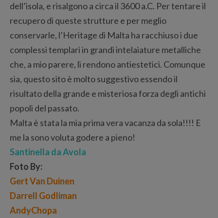
dell’isola, e risalgono a circa il 3600 a.C. Per tentare il
recupero di queste strutture e per meglio
conservarle, l’Heritage di Malta ha racchiuso i due
complessi templari in grandi intelaiature metalliche
che, a mio parere, li rendono antiestetici. Comunque
sia, questo sito è molto suggestivo essendo il
risultato della grande e misteriosa forza degli antichi
popoli del passato.
Malta è stata la mia prima vera vacanza da sola!!!! E
me la sono voluta godere a pieno!
Santinella da Avola
Foto By:
Gert Van Duinen
Darrell Godliman
AndyChopa