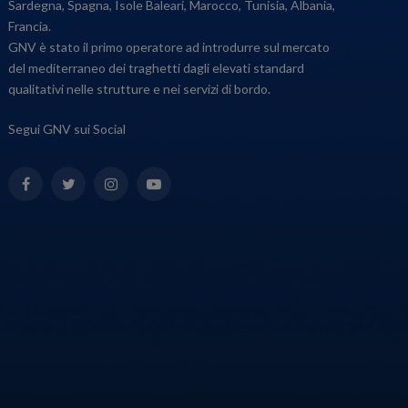
Sardegna, Spagna, Isole Baleari, Marocco, Tunisia, Albania,
Francia.
GNV è stato il primo operatore ad introdurre sul mercato
del mediterraneo dei traghetti dagli elevati standard
qualitativi nelle strutture e nei servizi di bordo.
Segui GNV sui Social
Facebook
Twitter
Instagram
YouTube