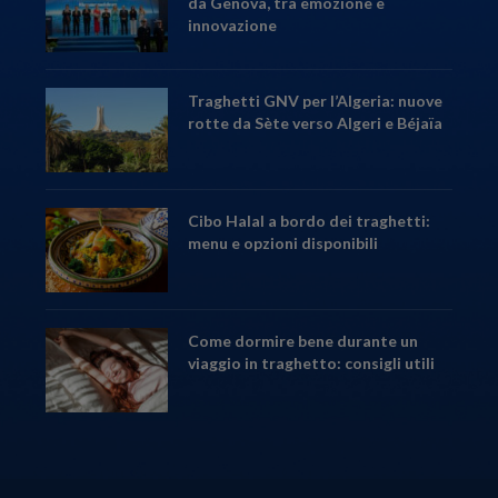
da Genova, tra emozione e
innovazione
Traghetti GNV per l’Algeria: nuove
rotte da Sète verso Algeri e Béjaïa
Cibo Halal a bordo dei traghetti:
menu e opzioni disponibili
Come dormire bene durante un
viaggio in traghetto: consigli utili