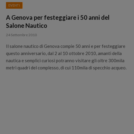
EVENTI
A Genova per festeggiare i 50 anni del
Salone Nautico
24 Settembre 2010
Il salone nautico di Genova compie 50 anni e per festeggiare
questo anniversario, dal 2 al 10 ottobre 2010, amanti della
nautica e semplici curiosi potranno visitare gli oltre 300mila
metri quadri del complesso, di cui 110mila di specchio acqueo.