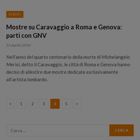
EVENTI
Mostre su Caravaggio a Roma e Genova:
parti con GNV
23 Aprile 2010
Nell’anno del quarto centenario della morte di Michelangelo
Merisi, detto il Caravaggio, le città di Roma e Genova hanno
deciso di allestire due mostre dedicate esclusivamente
all’artista lombardo.
Previous
Next
1
2
3
4
5