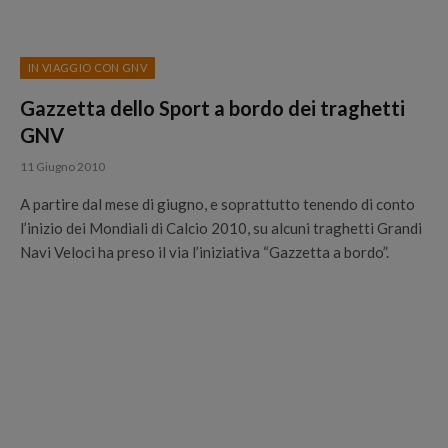
IN VIAGGIO CON GNV
Gazzetta dello Sport a bordo dei traghetti
GNV
11 Giugno 2010
A partire dal mese di giugno, e soprattutto tenendo di conto
l’inizio dei Mondiali di Calcio 2010, su alcuni traghetti Grandi
Navi Veloci ha preso il via l’iniziativa “Gazzetta a bordo”.