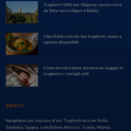
Traghetti GNV per l’Algeria: nuove rotte
da Sète verso Algeri e Béjaïa
Cibo Halal a bordo dei traghetti: menu e
opzioni disponibili
Come dormire bene durante un viaggio in
traghetto: consigli utili
ABOUT
Navighiamo per ciascuno di voi! Traghetti da e per Sicilia,
Sardegna, Spagna, Isole Baleari, Marocco, Tunisia, Albania,