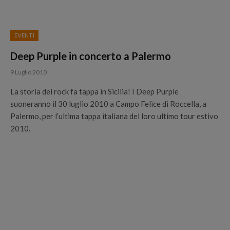
EVENTI
Deep Purple in concerto a Palermo
9 Luglio 2010
La storia del rock fa tappa in Sicilia! I Deep Purple
suoneranno il 30 luglio 2010 a Campo Felice di Roccella, a
Palermo, per l’ultima tappa italiana del loro ultimo tour estivo
2010.