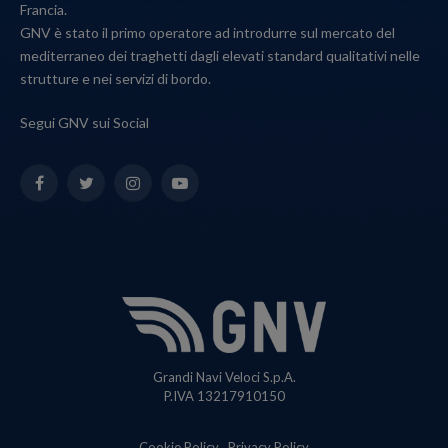
Francia.
GNV è stato il primo operatore ad introdurre sul mercato del
mediterraneo dei traghetti dagli elevati standard qualitativi nelle
strutture e nei servizi di bordo.
Segui GNV sui Social
Facebook
Twitter
Instagram
YouTube
Grandi Navi Veloci S.p.A.
P.IVA 13217910150
Cookie Policy
Privacy Policy