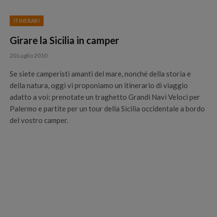
ITINERARI
Girare la Sicilia in camper
20 Luglio 2010
Se siete camperisti amanti del mare, nonché della storia e
della natura, oggi vi proponiamo un itinerario di viaggio
adatto a voi: prenotate un traghetto Grandi Navi Veloci per
Palermo e partite per un tour della Sicilia occidentale a bordo
del vostro camper.