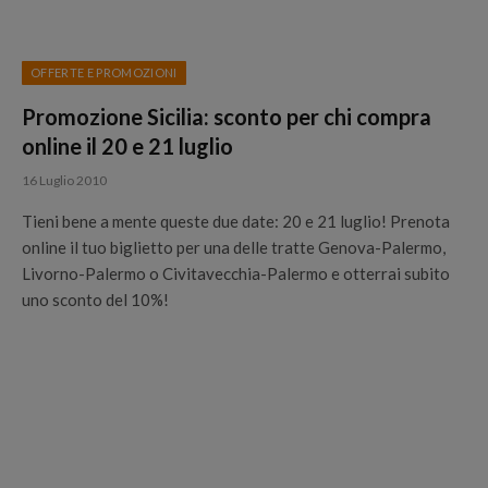
OFFERTE E PROMOZIONI
Promozione Sicilia: sconto per chi compra
online il 20 e 21 luglio
16 Luglio 2010
Tieni bene a mente queste due date: 20 e 21 luglio! Prenota
online il tuo biglietto per una delle tratte Genova-Palermo,
Livorno-Palermo o Civitavecchia-Palermo e otterrai subito
uno sconto del 10%!