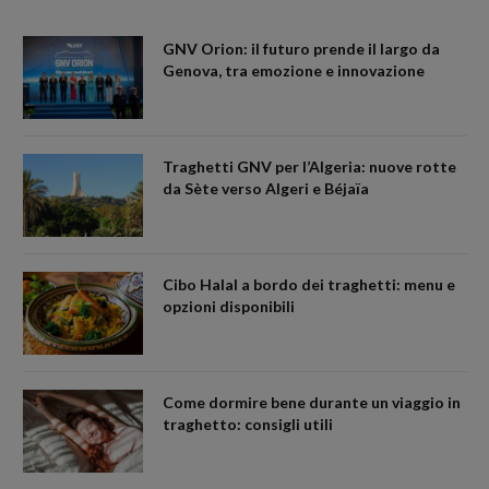
GNV Orion: il futuro prende il largo da
Genova, tra emozione e innovazione
Traghetti GNV per l’Algeria: nuove rotte
da Sète verso Algeri e Béjaïa
Cibo Halal a bordo dei traghetti: menu e
opzioni disponibili
Come dormire bene durante un viaggio in
traghetto: consigli utili