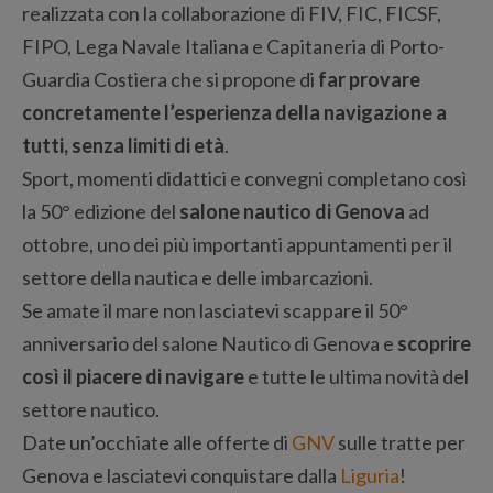
realizzata con la collaborazione di FIV, FIC, FICSF,
FIPO, Lega Navale Italiana e Capitaneria di Porto-
Guardia Costiera che si propone di
far provare
concretamente l’esperienza della navigazione a
tutti, senza limiti di età
.
Sport, momenti didattici e convegni completano così
la 50° edizione del
salone nautico di Genova
ad
ottobre, uno dei più importanti appuntamenti per il
settore della nautica e delle imbarcazioni.
Se amate il mare non lasciatevi scappare il 50°
anniversario del salone Nautico di Genova e
scoprire
così il piacere di navigare
e tutte le ultima novità del
settore nautico.
Date un’occhiate alle offerte di
GNV
sulle tratte per
Genova e lasciatevi conquistare dalla
Liguria
!