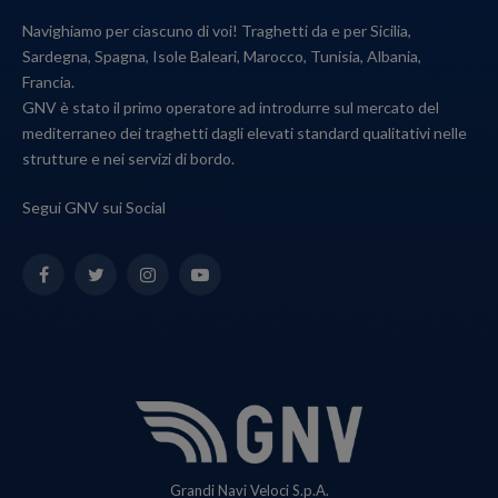
Navighiamo per ciascuno di voi! Traghetti da e per Sicilia,
Sardegna, Spagna, Isole Baleari, Marocco, Tunisia, Albania,
Francia.
GNV è stato il primo operatore ad introdurre sul mercato del
mediterraneo dei traghetti dagli elevati standard qualitativi nelle
strutture e nei servizi di bordo.
Segui GNV sui Social
Facebook
Twitter
Instagram
YouTube
Grandi Navi Veloci S.p.A.