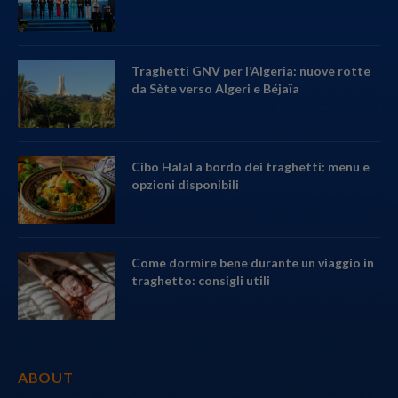
Traghetti GNV per l’Algeria: nuove rotte
da Sète verso Algeri e Béjaïa
Cibo Halal a bordo dei traghetti: menu e
opzioni disponibili
Come dormire bene durante un viaggio in
traghetto: consigli utili
ABOUT