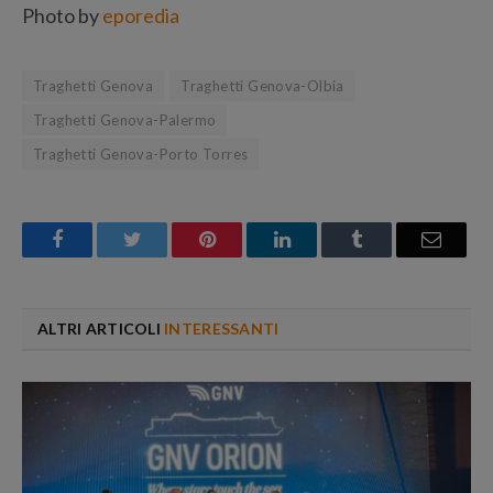
Photo by
eporedia
Traghetti Genova
Traghetti Genova-Olbia
Traghetti Genova-Palermo
Traghetti Genova-Porto Torres
Facebook
Twitter
Pinterest
LinkedIn
Tumblr
Email
ALTRI ARTICOLI
INTERESSANTI