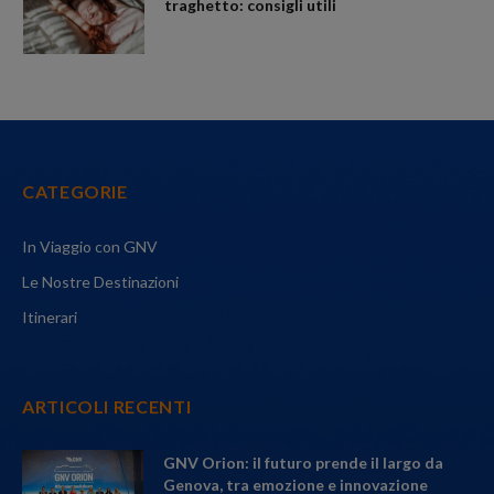
traghetto: consigli utili
CATEGORIE
In Viaggio con GNV
Le Nostre Destinazioni
Itinerari
ARTICOLI RECENTI
GNV Orion: il futuro prende il largo da
Genova, tra emozione e innovazione