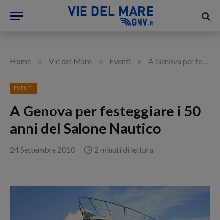
»
»
»
Home
Vie del Mare
Eventi
A Genova per festeggiare i 50 anni del Salone Nautico
EVENTI
A Genova per festeggiare i 50
anni del Salone Nautico
24 Settembre 2010
2 minuti di lettura