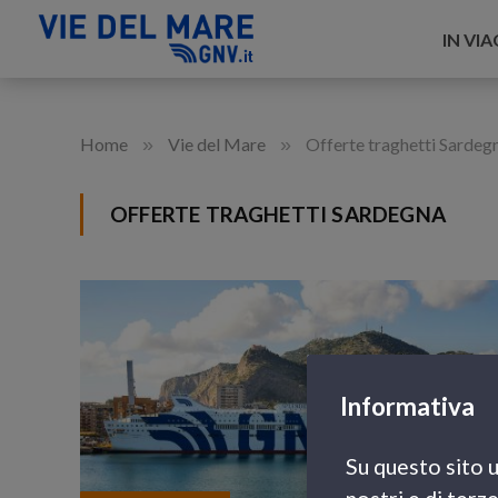
IN VI
»
»
Home
Vie del Mare
Offerte traghetti Sardeg
OFFERTE TRAGHETTI SARDEGNA
Informativa
Su questo sito u