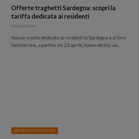
Offerte traghetti Sardegna: scopri la
tariffa dedicata ai residenti
26 Aprile 2016
Nuovo sconto dedicato ai residenti in Sardegna e ai loro
familiari che, a partire dal 23 aprile, hanno diritto ad…
OFFERTE E PROMOZIONI