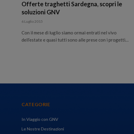
Offerte traghetti Sardegna, scopri le
soluzioni GNV
6 Luglio 2015
Con il mese di luglio siamo ormai entrati nel vivo
dell’estate e quasi tutti sono alle prese con i progetti…
CATEGORIE
In Viaggio con GNV
Le Nostre Destinazioni