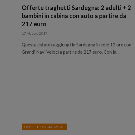
Offerte traghetti Sardegna: 2 adulti + 2
bambini in cabina con auto a partire da
217 euro
17 Maggio 2017
Questa estate raggiungi la Sardegna in sole 12 ore con
Grandi Navi Veloci a partire da 217 euro. Con la…
OFFERTE E PROMOZIONI