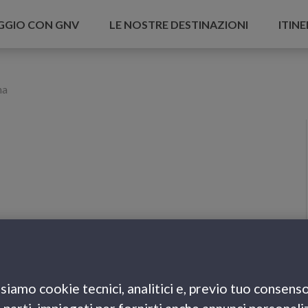
AGGIO CON GNV
LE NOSTRE DESTINAZIONI
ITINE
na
siamo cookie tecnici, analitici e, previo tuo consenso