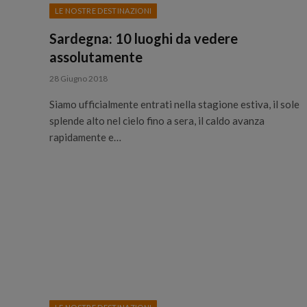
LE NOSTRE DESTINAZIONI
Sardegna: 10 luoghi da vedere
assolutamente
28 Giugno 2018
Siamo ufficialmente entrati nella stagione estiva, il sole
splende alto nel cielo fino a sera, il caldo avanza
rapidamente e…