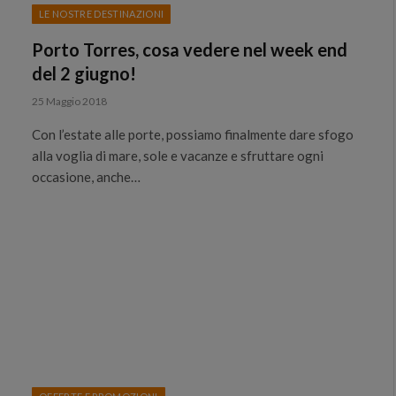
LE NOSTRE DESTINAZIONI
Porto Torres, cosa vedere nel week end
del 2 giugno!
25 Maggio 2018
Con l’estate alle porte, possiamo finalmente dare sfogo
alla voglia di mare, sole e vacanze e sfruttare ogni
occasione, anche…