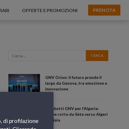
PRENOTA
RARI
OFFERTE E PROMOZIONI
GNV Orion: il futuro prende il
largo da Genova, tra emozione e
innovazione
Traghetti GNV per l’Algeria:
nuove rotte da Sète verso Algeri
, di profilazione
e Béjaïa