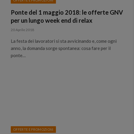
OFFERTE E PROMOZIONI
Ponte del 1 maggio 2018: le offerte GNV
per un lungo week end di relax
20 Aprile 2018
La festa dei lavoratori si sta avvicinando e, come ogni
anno, la domanda sorge spontanea: cosa fare per il
ponte…
OFFERTE E PROMOZIONI