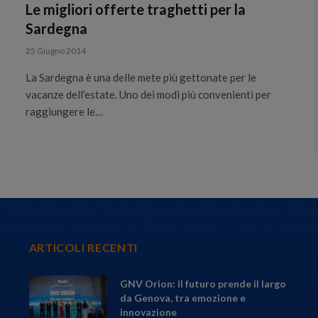
Le migliori offerte traghetti per la
Sardegna
25 Giugno 2014
La Sardegna è una delle mete più gettonate per le
vacanze dell’estate. Uno dei modi più convenienti per
raggiungere le…
ARTICOLI RECENTI
GNV Orion: il futuro prende il largo
da Genova, tra emozione e
innovazione