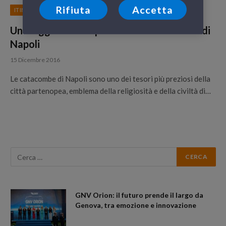
Rifiuta
Accetta
ITINERARI
Un viaggio alla scoperta delle Catacombe di
Napoli
15 Dicembre 2016
Le catacombe di Napoli sono uno dei tesori più preziosi della
città partenopea, emblema della religiosità e della civiltà di…
GNV Orion: il futuro prende il largo da
Genova, tra emozione e innovazione