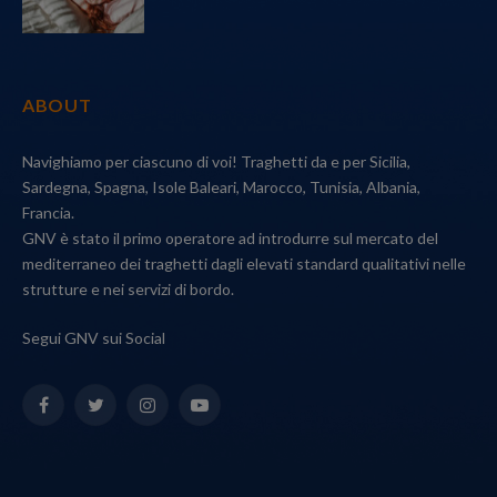
ABOUT
Navighiamo per ciascuno di voi! Traghetti da e per Sicilia,
Sardegna, Spagna, Isole Baleari, Marocco, Tunisia, Albania,
Francia.
GNV è stato il primo operatore ad introdurre sul mercato del
mediterraneo dei traghetti dagli elevati standard qualitativi nelle
strutture e nei servizi di bordo.
Segui GNV sui Social
Facebook
Twitter
Instagram
YouTube