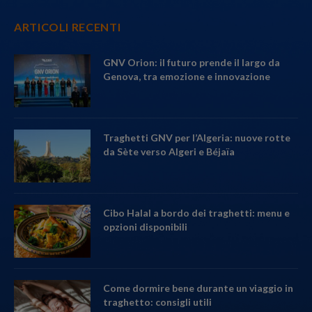
ARTICOLI RECENTI
GNV Orion: il futuro prende il largo da
Genova, tra emozione e innovazione
Traghetti GNV per l’Algeria: nuove rotte
da Sète verso Algeri e Béjaïa
Cibo Halal a bordo dei traghetti: menu e
opzioni disponibili
Come dormire bene durante un viaggio in
traghetto: consigli utili