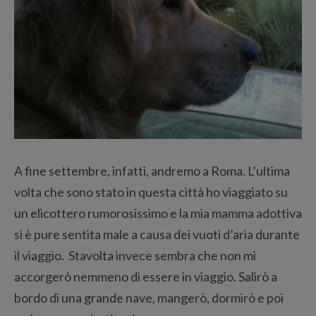
A fine settembre, infatti, andremo a Roma. L’ultima
volta che sono stato in questa città ho viaggiato su
un elicottero rumorosissimo e la mia mamma adottiva
si è pure sentita male a causa dei vuoti d’aria durante
il viaggio. Stavolta invece sembra che non mi
accorgerò nemmeno di essere in viaggio. Salirò a
bordo di una grande nave, mangerò, dormirò e poi