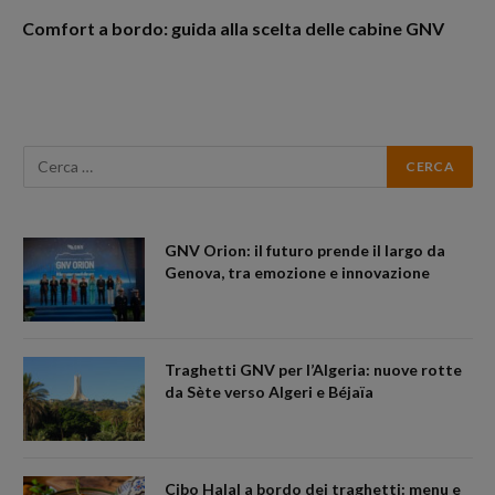
Comfort a bordo: guida alla scelta delle cabine GNV
GNV Orion: il futuro prende il largo da
Genova, tra emozione e innovazione
Traghetti GNV per l’Algeria: nuove rotte
da Sète verso Algeri e Béjaïa
Cibo Halal a bordo dei traghetti: menu e