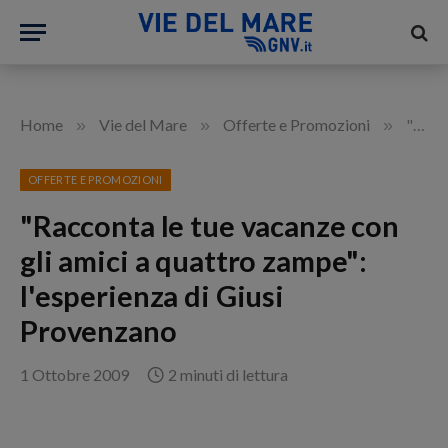
»
»
»
Home
Vie del Mare
Offerte e Promozioni
"Racconta le tue vacanze con gli amici a quattro zampe": l'esperienza di Giusi Provenzano
OFFERTE E PROMOZIONI
"Racconta le tue vacanze con
gli amici a quattro zampe":
l'esperienza di Giusi
Provenzano
1 Ottobre 2009
2 minuti di lettura