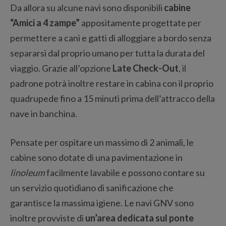
Da allora su alcune navi sono disponibili
cabine
“Amici a 4 zampe”
appositamente progettate per
permettere a cani e gatti di alloggiare a bordo senza
separarsi dal proprio umano per tutta la durata del
viaggio. Grazie all’opzione
Late Check-Out
, il
padrone potrà inoltre restare in cabina con il proprio
quadrupede fino a 15 minuti prima dell’attracco della
nave in banchina.
Pensate per ospitare un massimo di 2 animali, le
cabine sono dotate di una pavimentazione in
linoleum
facilmente lavabile e possono contare su
un servizio quotidiano di sanificazione che
garantisce la massima igiene. Le navi GNV sono
inoltre provviste di
un’area dedicata sul ponte