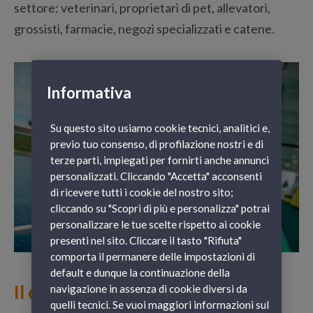
settore: veterinari, proprietari di pet, allevatori,
grossisti, farmacie, negozi specializzati e catene.
Informativa
Su questo sito usiamo cookie tecnici, analitici e,
previo tuo consenso, di profilazione nostri e di
terze parti, impiegati per fornirti anche annunci
personalizzati. Cliccando "Accetta" acconsenti
di ricevere tutti i cookie del nostro sito;
cliccando su "Scopri di più e personalizza" potrai
personalizzare le tue scelte rispetto ai cookie
presenti nel sito. Cliccare il tasto "Rifiuta"
comporta il permanere delle impostazioni di
default e dunque la continuazione della
Il quadrupede viaggia con te: il
navigazione in assenza di cookie diversi da
quelli tecnici. Se vuoi maggiori informazioni sul