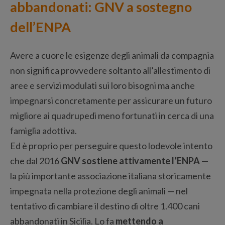
abbandonati: GNV a sostegno
dell’ENPA
Avere a cuore le esigenze degli animali da compagnia
non significa provvedere soltanto all’allestimento di
aree e servizi modulati sui loro bisogni ma anche
impegnarsi concretamente per assicurare un futuro
migliore ai quadrupedi meno fortunati in cerca di una
famiglia adottiva.
Ed è proprio per perseguire questo lodevole intento
che dal 2016
GNV sostiene attivamente l’ENPA
—
la più importante associazione italiana storicamente
impegnata nella protezione degli animali — nel
tentativo di cambiare il destino di oltre 1.400 cani
abbandonati in Sicilia. Lo fa
mettendo a