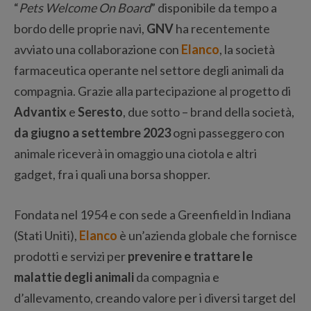
“
Pets Welcome On Board
” disponibile da tempo a
bordo delle proprie navi,
GNV
ha recentemente
avviato una collaborazione con
Elanco
, la società
farmaceutica operante nel settore degli animali da
compagnia. Grazie alla partecipazione al progetto di
Advantix
e
Seresto
, due sotto – brand della società,
da giugno a settembre 2023
ogni passeggero con
animale riceverà in omaggio una ciotola e altri
gadget, fra i quali una borsa shopper.
Fondata nel 1954 e con sede a Greenfield in Indiana
(Stati Uniti),
Elanco
è un’azienda globale che fornisce
prodotti e servizi per
prevenire e trattare le
malattie degli animali
da compagnia e
d’allevamento, creando valore per i diversi target del