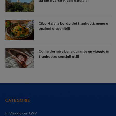
da Sète verso Algeri e Béjaïa
Cibo Halal a bordo dei traghetti: menu e
opzioni disponibili
Come dormire bene durante un viaggio in
traghetto: consigli utili
CATEGORIE
In Viaggio con GNV