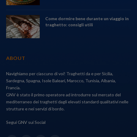
Come dormire bene durante un viaggio in
traghetto: consigli utili
ABOUT
Navighiamo per ciascuno di voi! Traghetti da e per Sicilia,
Sardegna, Spagna, Isole Baleari, Marocco, Tunisia, Albania,
Francia.
GNV è stato il primo operatore ad introdurre sul mercato del
mediterraneo dei traghetti dagli elevati standard qualitativi nelle
strutture e nei servizi di bordo.
Segui GNV sui Social