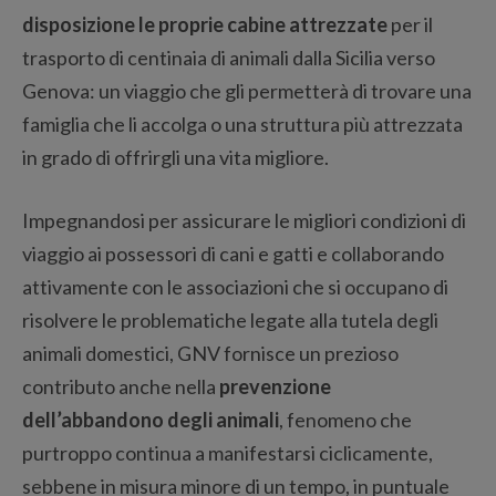
disposizione le proprie cabine attrezzate
per il
trasporto di centinaia di animali dalla Sicilia verso
Genova: un viaggio che gli permetterà di trovare una
famiglia che li accolga o una struttura più attrezzata
in grado di offrirgli una vita migliore.
Impegnandosi per assicurare le migliori condizioni di
viaggio ai possessori di cani e gatti e collaborando
attivamente con le associazioni che si occupano di
risolvere le problematiche legate alla tutela degli
animali domestici, GNV fornisce un prezioso
contributo anche nella
prevenzione
dell’abbandono degli animali
, fenomeno che
purtroppo continua a manifestarsi ciclicamente,
sebbene in misura minore di un tempo, in puntuale