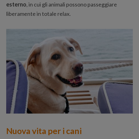
esterno
, in cui gli animali possono passeggiare
liberamente in totale relax.
Nuova vita per i cani