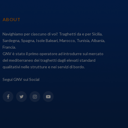
ABOUT
Navighiamo per ciascuno di voi! Traghetti da e per Sicilia,
Sardegna, Spagna, Isole Baleari, Marocco, Tunisia, Albania,
Francia.
GNV è stato il primo operatore ad introdurre sul mercato
del mediterraneo dei traghetti dagli elevati standard
qualitativi nelle strutture e nei servizi di bordo.
Segui GNV sui Social
Facebook
Twitter
Instagram
YouTube