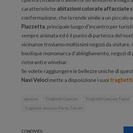
caratteristiche
abitazioni colorate affacciate 
conformazione, che la rende simile a un piccolo a
Piazzetta
, principale luogo d’incontro per turisti
sempre animata ed è il punto di partenza del nost
vicinanze troviamo moltissimi negozi da visitare
boutique monomarca d’abbigliamento, negozi di pr
ristoranti e winebar.
Se volete raggiungere le bellezze uniche di ques
Navi Veloci
mette a disposizione i suoi
traghetti
genova
Traghetti Genova
Traghetti Genova Tunisi
Traghetti Genova-Porto Torres
CONDIVIDI.