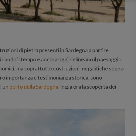
truzioni di pietra presenti in Sardegna a partire
fidando il tempo e ancora oggi delineano il paesaggio.
ronomici, ma soprattutto costruzioni megalitiche segno
loro importanza e testimonianza storica, sono
i un
porto della Sardegna
, inizia ora la scoperta dei