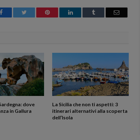
Facebook
Twitter
Pinterest
LinkedIn
Tumblr
Email
Sardegna: dove
La Sicilia che non ti aspetti: 3
nza in Gallura
itinerari alternativi alla scoperta
dell’Isola