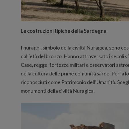
Le costruzioni tipiche della Sardegna
I nuraghi, simbolo della civiltà Nuragica, sono cos
dall’età del bronzo. Hanno attraversato i secoli s
Case, regge, fortezze militari e osservatori ast
della cultura delle prime comunità sarde. Per la 
riconosciuti come Patrimonio dell’Umanità. Scegl
monumenti della civiltà Nuragica.