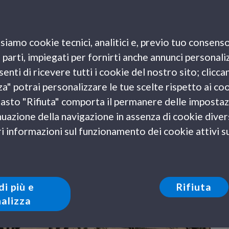
siamo cookie tecnici, analitici e, previo tuo consenso
e parti, impiegati per fornirti anche annunci personali
enti di ricevere tutti i cookie del nostro sito; clicca
za" potrai personalizzare le tue scelte rispetto ai co
l tasto "Rifiuta" comporta il permanere delle impostaz
uazione della navigazione in assenza di cookie diversi
 informazioni sul funzionamento dei cookie attivi sul
di più e
Rifiuta
alizza