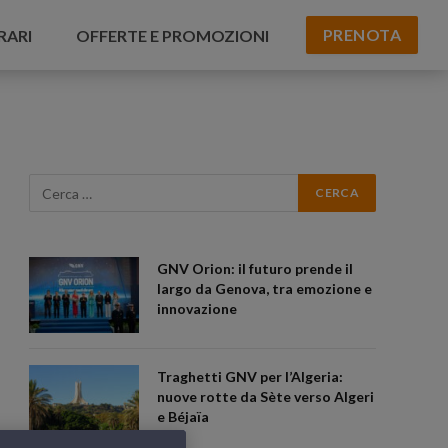
PRENOTA
RARI
OFFERTE E PROMOZIONI
GNV Orion: il futuro prende il
largo da Genova, tra emozione e
innovazione
Traghetti GNV per l’Algeria:
nuove rotte da Sète verso Algeri
e Béjaïa