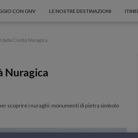
AGGIO CON GNV
LE NOSTRE DESTINAZIONI
ITINE
 della Civiltà Nuragica
tà Nuragica
per scoprire i nuraghi: monumenti di pietra simbolo