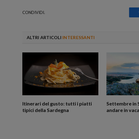
CONDIVIDI.
ALTRI ARTICOLI
INTERESSANTI
Itinerari del gusto: tutti i piatti
Settembre in 
tipici della Sardegna
andare in vaca