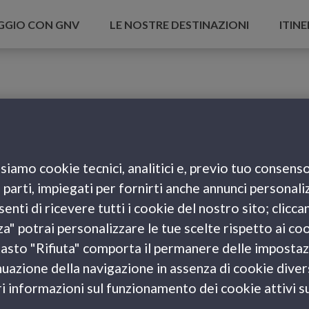
AGGIO CON GNV
LE NOSTRE DESTINAZIONI
ITINE
siamo cookie tecnici, analitici e, previo tuo consenso
e parti, impiegati per fornirti anche annunci personali
enti di ricevere tutti i cookie del nostro sito; clicca
za" potrai personalizzare le tue scelte rispetto ai co
l tasto "Rifiuta" comporta il permanere delle impostaz
uazione della navigazione in assenza di cookie diversi
 informazioni sul funzionamento dei cookie attivi sul