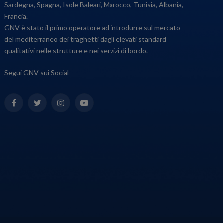
Sardegna, Spagna, Isole Baleari, Marocco, Tunisia, Albania,
Francia.
GNV è stato il primo operatore ad introdurre sul mercato
del mediterraneo dei traghetti dagli elevati standard
qualitativi nelle strutture e nei servizi di bordo.
Segui GNV sui Social
Facebook
Twitter
Instagram
YouTube