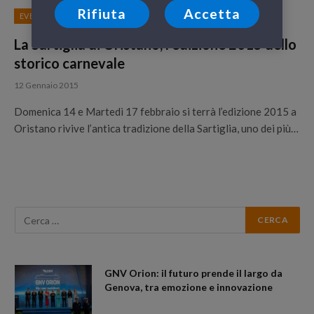
Rifiuta
Accetta
EVENTI
La Sartiglia di Oristano, l'edizione 2015 dello
storico carnevale
12 Gennaio 2015
Domenica 14 e Martedì 17 febbraio si terrà l’edizione 2015 a
Oristano rivive l’antica tradizione della Sartiglia, uno dei più…
GNV Orion: il futuro prende il largo da
Genova, tra emozione e innovazione