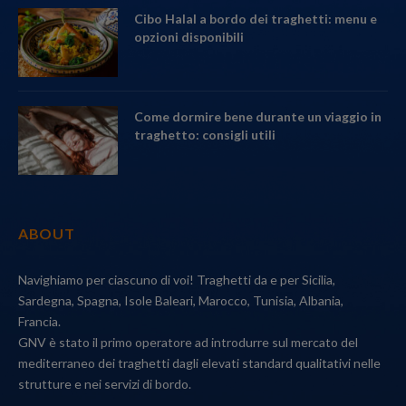
Cibo Halal a bordo dei traghetti: menu e
opzioni disponibili
Come dormire bene durante un viaggio in
traghetto: consigli utili
ABOUT
Navighiamo per ciascuno di voi! Traghetti da e per Sicilia,
Sardegna, Spagna, Isole Baleari, Marocco, Tunisia, Albania,
Francia.
GNV è stato il primo operatore ad introdurre sul mercato del
mediterraneo dei traghetti dagli elevati standard qualitativi nelle
strutture e nei servizi di bordo.