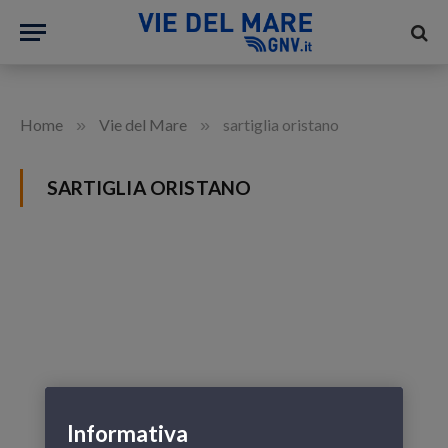
»
»
Home
Vie del Mare
sartiglia oristano
SARTIGLIA ORISTANO
Informativa