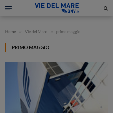
»
»
Home
Vie del Mare
primo maggio
PRIMO MAGGIO