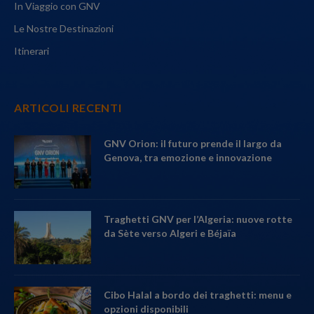
In Viaggio con GNV
Le Nostre Destinazioni
Itinerari
ARTICOLI RECENTI
GNV Orion: il futuro prende il largo da
Genova, tra emozione e innovazione
Traghetti GNV per l’Algeria: nuove rotte
da Sète verso Algeri e Béjaïa
Cibo Halal a bordo dei traghetti: menu e
opzioni disponibili