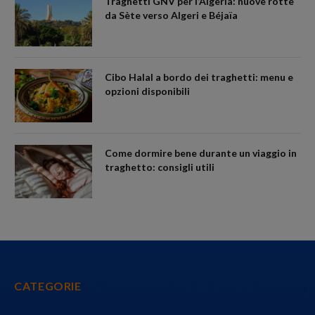
Traghetti GNV per l’Algeria: nuove rotte
da Sète verso Algeri e Béjaïa
Cibo Halal a bordo dei traghetti: menu e
opzioni disponibili
Come dormire bene durante un viaggio in
traghetto: consigli utili
CATEGORIE