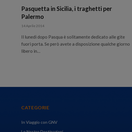
Pasquetta in Sicilia, i traghetti per
Palermo
14 Aprile 2014
Il lunedì dopo Pasqua è solitamente dedicato alle gite
fuori porta. Se però avete a disposizione qualche giorno
libero in…
CATEGORIE
In Viaggio con GNV
Le Nostre Destinazioni