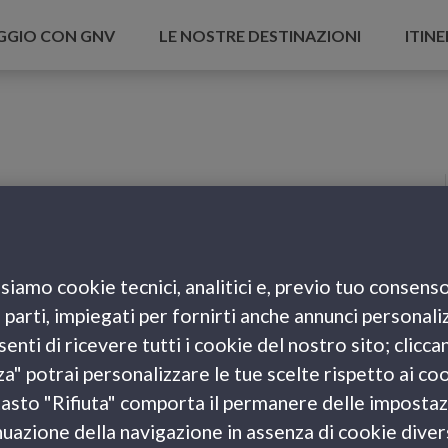
AGGIO CON GNV
LE NOSTRE DESTINAZIONI
ITINE
siamo cookie tecnici, analitici e, previo tuo consenso
e parti, impiegati per fornirti anche annunci personali
enti di ricevere tutti i cookie del nostro sito; clicca
za" potrai personalizzare le tue scelte rispetto ai co
l tasto "Rifiuta" comporta il permanere delle impostaz
uazione della navigazione in assenza di cookie diversi