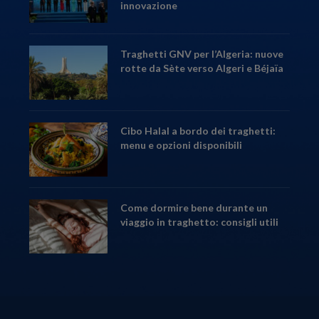
innovazione
Traghetti GNV per l’Algeria: nuove
rotte da Sète verso Algeri e Béjaïa
Cibo Halal a bordo dei traghetti:
menu e opzioni disponibili
Come dormire bene durante un
viaggio in traghetto: consigli utili