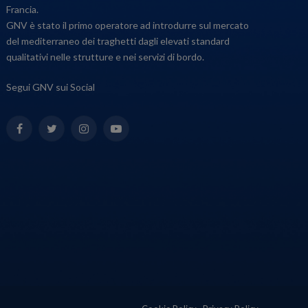
Francia.
GNV è stato il primo operatore ad introdurre sul mercato
del mediterraneo dei traghetti dagli elevati standard
qualitativi nelle strutture e nei servizi di bordo.
Segui GNV sui Social
Facebook
Twitter
Instagram
YouTube