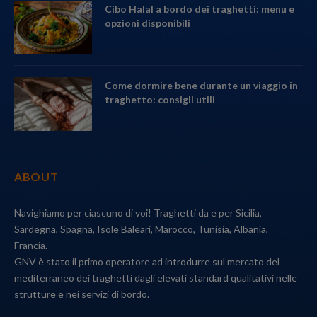
Cibo Halal a bordo dei traghetti: menu e
opzioni disponibili
Come dormire bene durante un viaggio in
traghetto: consigli utili
ABOUT
Navighiamo per ciascuno di voi! Traghetti da e per Sicilia,
Sardegna, Spagna, Isole Baleari, Marocco, Tunisia, Albania,
Francia.
GNV è stato il primo operatore ad introdurre sul mercato del
mediterraneo dei traghetti dagli elevati standard qualitativi nelle
strutture e nei servizi di bordo.