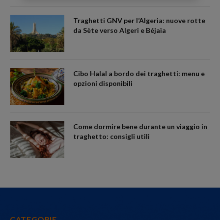
Traghetti GNV per l’Algeria: nuove rotte
da Sète verso Algeri e Béjaïa
Cibo Halal a bordo dei traghetti: menu e
opzioni disponibili
Come dormire bene durante un viaggio in
traghetto: consigli utili
CATEGORIE