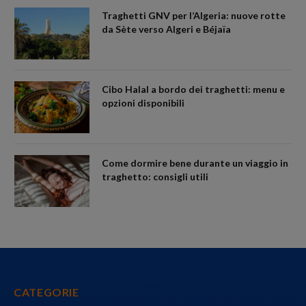
Traghetti GNV per l’Algeria: nuove rotte
da Sète verso Algeri e Béjaïa
Cibo Halal a bordo dei traghetti: menu e
opzioni disponibili
Come dormire bene durante un viaggio in
traghetto: consigli utili
CATEGORIE