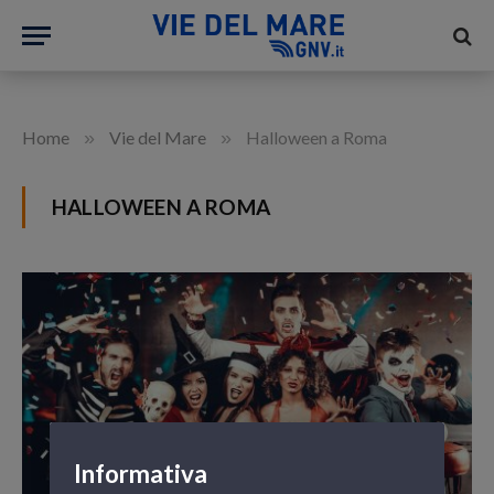
»
»
Home
Vie del Mare
Halloween a Roma
HALLOWEEN A ROMA
Informativa