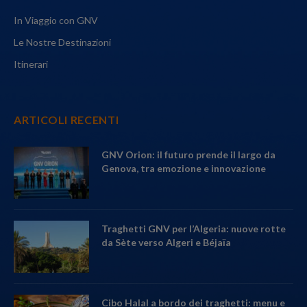
In Viaggio con GNV
Le Nostre Destinazioni
Itinerari
ARTICOLI RECENTI
GNV Orion: il futuro prende il largo da
Genova, tra emozione e innovazione
Traghetti GNV per l’Algeria: nuove rotte
da Sète verso Algeri e Béjaïa
Cibo Halal a bordo dei traghetti: menu e