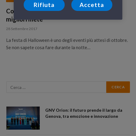
Rifiuta
Accetta
Cosa fare ad Halloween 2017? Scopri le
migliori mete
28 Settembre 2017
La festa di Halloween è uno degli eventi più attesi di ottobre.
Se non sapete cosa fare durante la notte…
GNV Orion: il futuro prende il largo da
Genova, tra emozione e innovazione