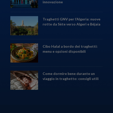
innovazione
Traghetti GNV per l’Algeria: nuove
rotte da Sète verso Algeri e Béjaïa
Cibo Halal a bordo dei traghetti:
menu e opzioni disponibili
Come dormire bene durante un
viaggio in traghetto: consigli utili