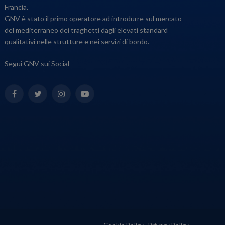
Francia.
GNV è stato il primo operatore ad introdurre sul mercato
del mediterraneo dei traghetti dagli elevati standard
qualitativi nelle strutture e nei servizi di bordo.
Segui GNV sui Social
Facebook
Twitter
Instagram
YouTube