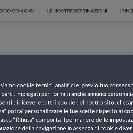
AGGIO CON GNV
LE NOSTRE DESTINAZIONI
ITINE
siamo cookie tecnici, analitici e, previo tuo consenso
e parti, impiegati per fornirti anche annunci personali
enti di ricevere tutti i cookie del nostro sito; clicca
za" potrai personalizzare le tue scelte rispetto ai co
l tasto "Rifiuta" comporta il permanere delle impostaz
uazione della navigazione in assenza di cookie diversi