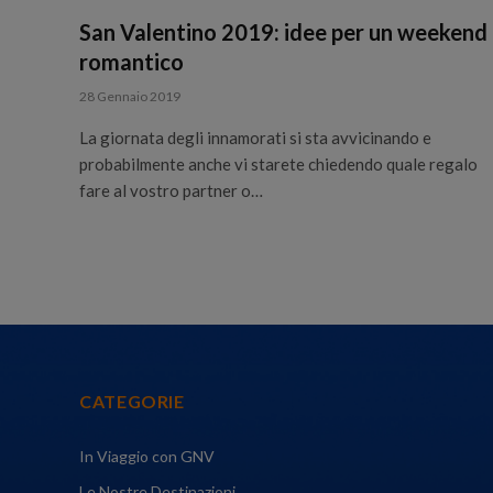
San Valentino 2019: idee per un weekend
romantico
28 Gennaio 2019
La giornata degli innamorati si sta avvicinando e
probabilmente anche vi starete chiedendo quale regalo
fare al vostro partner o…
CATEGORIE
In Viaggio con GNV
Le Nostre Destinazioni