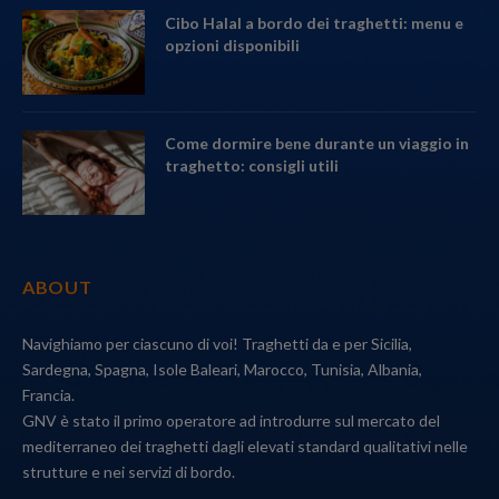
Cibo Halal a bordo dei traghetti: menu e
opzioni disponibili
Come dormire bene durante un viaggio in
traghetto: consigli utili
ABOUT
Navighiamo per ciascuno di voi! Traghetti da e per Sicilia,
Sardegna, Spagna, Isole Baleari, Marocco, Tunisia, Albania,
Francia.
GNV è stato il primo operatore ad introdurre sul mercato del
mediterraneo dei traghetti dagli elevati standard qualitativi nelle
strutture e nei servizi di bordo.