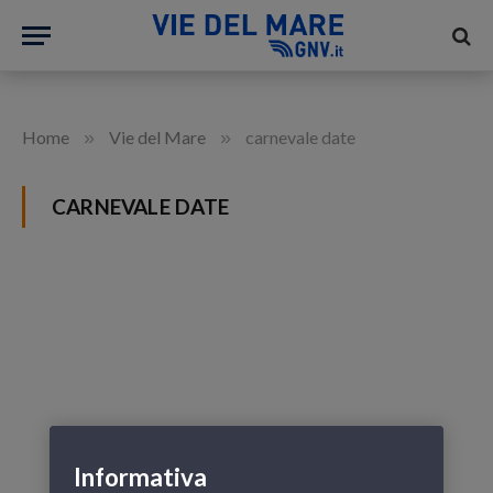
»
»
Home
Vie del Mare
carnevale date
CARNEVALE DATE
Informativa