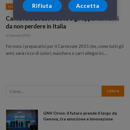
Rifiuta
Accetta
EVENTI
Carnevale 2015, le date e gli appuntamenti
da non perdere in Italia
6 Gennaio 2015
Fervono i preparativi per il Carnevale 2015 che, come tutti gli
anni, sarà ricco di colori, maschere e carri allegorici.…
GNV Orion: il futuro prende il largo da
Genova, tra emozione e innovazione