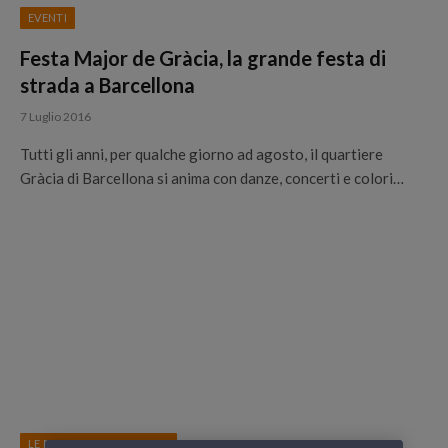
EVENTI
Festa Major de Gràcia, la grande festa di
strada a Barcellona
7 Luglio 2016
Tutti gli anni, per qualche giorno ad agosto, il quartiere
Gràcia di Barcellona si anima con danze, concerti e colori…
LE NOSTRE DESTINAZIONI