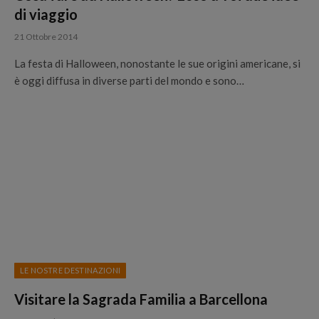
di viaggio
21 Ottobre 2014
La festa di Halloween, nonostante le sue origini americane, si
è oggi diffusa in diverse parti del mondo e sono…
LE NOSTRE DESTINAZIONI
Visitare la Sagrada Familia a Barcellona