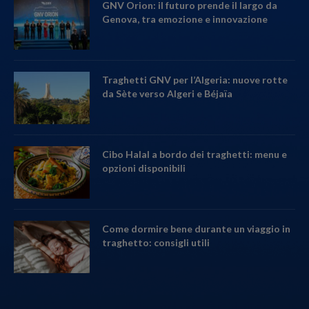
GNV Orion: il futuro prende il largo da
Genova, tra emozione e innovazione
Traghetti GNV per l’Algeria: nuove rotte
da Sète verso Algeri e Béjaïa
Cibo Halal a bordo dei traghetti: menu e
opzioni disponibili
Come dormire bene durante un viaggio in
traghetto: consigli utili