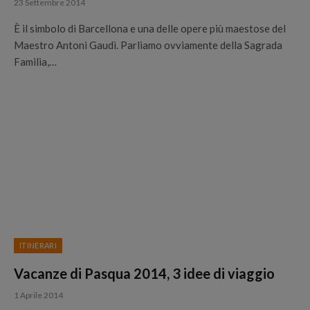
23 Settembre 2014
È il simbolo di Barcellona e una delle opere più maestose del
Maestro Antoni Gaudì. Parliamo ovviamente della Sagrada
Familia,…
ITINERARI
Vacanze di Pasqua 2014, 3 idee di viaggio
1 Aprile 2014