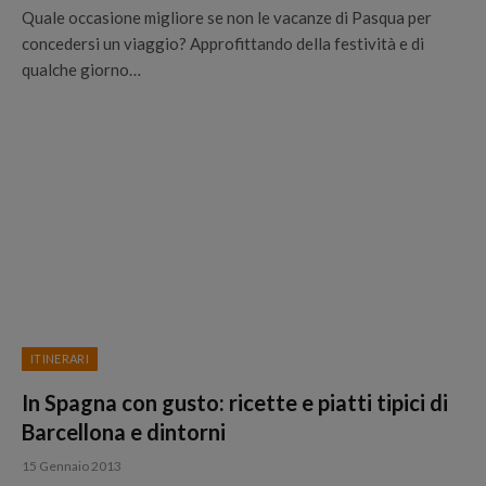
Quale occasione migliore se non le vacanze di Pasqua per
concedersi un viaggio? Approfittando della festività e di
qualche giorno…
ITINERARI
In Spagna con gusto: ricette e piatti tipici di
Barcellona e dintorni
15 Gennaio 2013