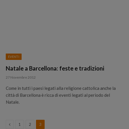
EVENTI
Natale a Barcellona: feste e tradizioni
27 Novembre 2012
Come in tutti i paesi legati alla religione cattolica anche la
città di Barcellona è ricca di eventi legati al periodo del
Natale.
Previous
1
2
3