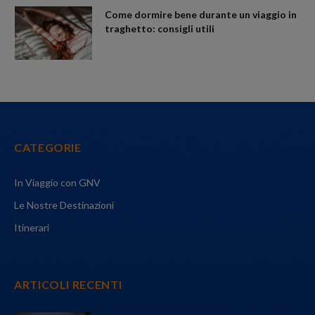
Come dormire bene durante un viaggio in
traghetto: consigli utili
CATEGORIE
In Viaggio con GNV
Le Nostre Destinazioni
Itinerari
ARTICOLI RECENTI