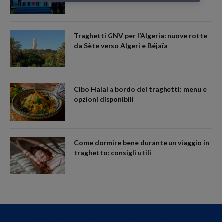
Traghetti GNV per l’Algeria: nuove rotte
da Sète verso Algeri e Béjaïa
Cibo Halal a bordo dei traghetti: menu e
opzioni disponibili
Come dormire bene durante un viaggio in
traghetto: consigli utili