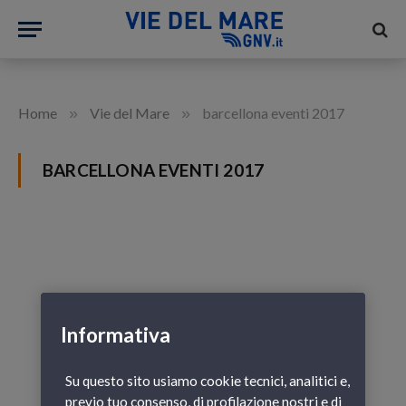
»
»
Home
Vie del Mare
barcellona eventi 2017
BARCELLONA EVENTI 2017
Informativa
Su questo sito usiamo cookie tecnici, analitici e,
previo tuo consenso, di profilazione nostri e di