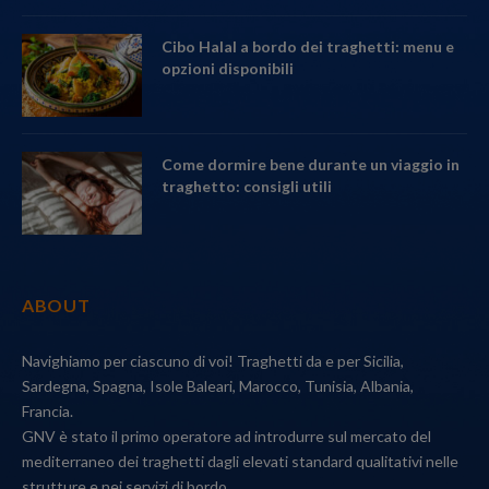
Cibo Halal a bordo dei traghetti: menu e
opzioni disponibili
Come dormire bene durante un viaggio in
traghetto: consigli utili
ABOUT
Navighiamo per ciascuno di voi! Traghetti da e per Sicilia,
Sardegna, Spagna, Isole Baleari, Marocco, Tunisia, Albania,
Francia.
GNV è stato il primo operatore ad introdurre sul mercato del
mediterraneo dei traghetti dagli elevati standard qualitativi nelle
strutture e nei servizi di bordo.