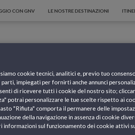
AGGIO CON GNV
LE NOSTRE DESTINAZIONI
ITINE
siamo cookie tecnici, analitici e, previo tuo consenso
e parti, impiegati per fornirti anche annunci personali
enti di ricevere tutti i cookie del nostro sito; clicca
za" potrai personalizzare le tue scelte rispetto ai co
l tasto "Rifiuta" comporta il permanere delle impostaz
uazione della navigazione in assenza di cookie diversi
 informazioni sul funzionamento dei cookie attivi sul