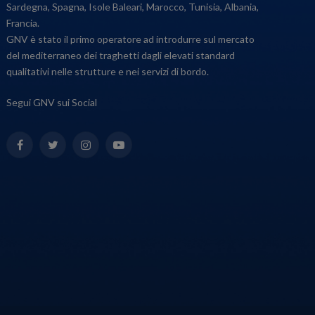
Sardegna, Spagna, Isole Baleari, Marocco, Tunisia, Albania,
Francia.
GNV è stato il primo operatore ad introdurre sul mercato
del mediterraneo dei traghetti dagli elevati standard
qualitativi nelle strutture e nei servizi di bordo.
Segui GNV sui Social
Facebook
Twitter
Instagram
YouTube