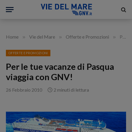
»
»
»
Home
Vie del Mare
Offerte e Promozioni
Per le tue vacanze di Pasqua viaggia con GNV!
OFFERTE E PROMOZIONI
Per le tue vacanze di Pasqua
viaggia con GNV!
26 Febbraio 2010
2 minuti di lettura