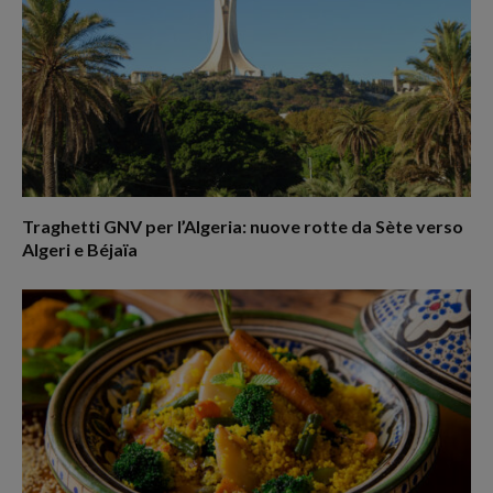
Traghetti GNV per l’Algeria: nuove rotte da Sète verso
Algeri e Béjaïa