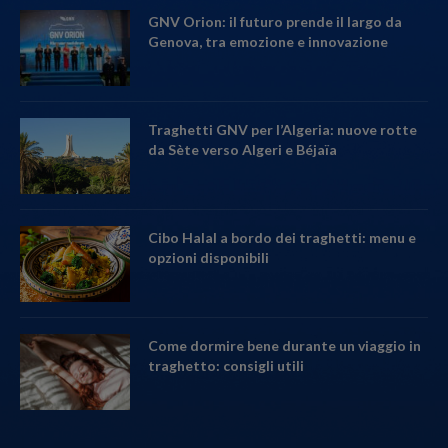
GNV Orion: il futuro prende il largo da
Genova, tra emozione e innovazione
Traghetti GNV per l’Algeria: nuove rotte
da Sète verso Algeri e Béjaïa
Cibo Halal a bordo dei traghetti: menu e
opzioni disponibili
Come dormire bene durante un viaggio in
traghetto: consigli utili