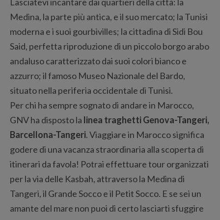
Lasciatevi incantare dai quartieri della città: la
Medina, la parte più antica, e il suo mercato; la Tunisi
moderna e i suoi gourbivilles; la cittadina di Sidi Bou
Said, perfetta riproduzione di un piccolo borgo arabo
andaluso caratterizzato dai suoi colori bianco e
azzurro; il famoso Museo Nazionale del Bardo,
situato nella periferia occidentale di Tunisi.
Per chi ha sempre sognato di andare in Marocco,
GNV ha disposto la
linea traghetti Genova-Tangeri,
Barcellona-Tangeri
. Viaggiare in Marocco significa
godere di una vacanza straordinaria alla scoperta di
itinerari da favola! Potrai effettuare tour organizzati
per la via delle Kasbah, attraverso la Medina di
Tangeri, il Grande Socco e il Petit Socco. E se sei un
amante del mare non puoi di certo lasciarti sfuggire