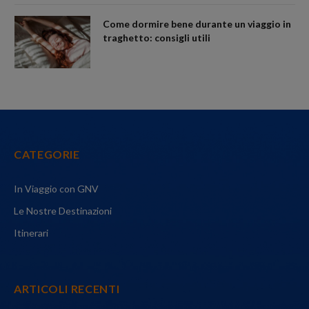
Come dormire bene durante un viaggio in
traghetto: consigli utili
CATEGORIE
In Viaggio con GNV
Le Nostre Destinazioni
Itinerari
ARTICOLI RECENTI