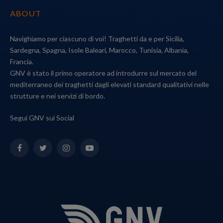
ABOUT
Navighiamo per ciascuno di voi! Traghetti da e per Sicilia,
Sardegna, Spagna, Isole Baleari, Marocco, Tunisia, Albania,
Francia.
GNV è stato il primo operatore ad introdurre sul mercato del
mediterraneo dei traghetti dagli elevati standard qualitativi nelle
strutture e nei servizi di bordo.
Segui GNV sui Social
Facebook
Twitter
Instagram
YouTube