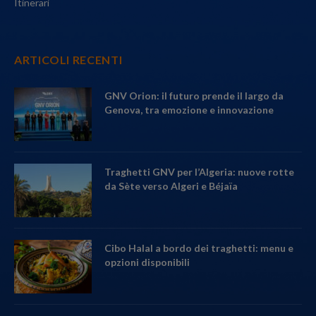
Itinerari
ARTICOLI RECENTI
GNV Orion: il futuro prende il largo da
Genova, tra emozione e innovazione
Traghetti GNV per l’Algeria: nuove rotte
da Sète verso Algeri e Béjaïa
Cibo Halal a bordo dei traghetti: menu e
opzioni disponibili