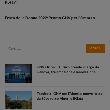
Rotta”
Festa della Donna 2022: Promo GNV per l’8 marzo
GNV Orion: il futuro prende il largo da
Genova, tra emozione e innovazione
Traghetti GNV per l’Algeria: nuove rotte
da Sète verso Algeri e Béjaïa