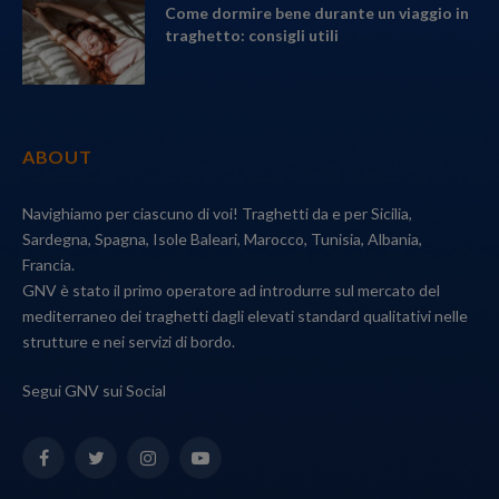
Come dormire bene durante un viaggio in
traghetto: consigli utili
ABOUT
Navighiamo per ciascuno di voi! Traghetti da e per Sicilia,
Sardegna, Spagna, Isole Baleari, Marocco, Tunisia, Albania,
Francia.
GNV è stato il primo operatore ad introdurre sul mercato del
mediterraneo dei traghetti dagli elevati standard qualitativi nelle
strutture e nei servizi di bordo.
Segui GNV sui Social
Facebook
Twitter
Instagram
YouTube