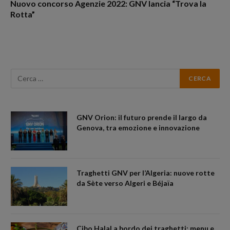
Nuovo concorso Agenzie 2022: GNV lancia “Trova la
Rotta”
GNV Orion: il futuro prende il largo da
Genova, tra emozione e innovazione
Traghetti GNV per l’Algeria: nuove rotte
da Sète verso Algeri e Béjaïa
Cibo Halal a bordo dei traghetti: menu e