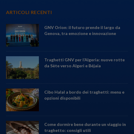
ARTICOLI RECENTI
GNV Orion: il futuro prende il largo da
Genova, tra emozione e innovazione
Traghetti GNV per l’Algeria: nuove rotte
da Sète verso Algeri e Béjaïa
Cibo Halal a bordo dei traghetti: menu e
opzioni disponibili
Come dormire bene durante un viaggio in
traghetto: consigli utili