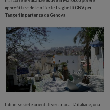
trascorre le
vacanze estive in Marocco
potete
approfittare delle
offerte traghetti GNV per
Tangeri in partenza da Genova
.
Infine, se siete orientati verso località italiane, una