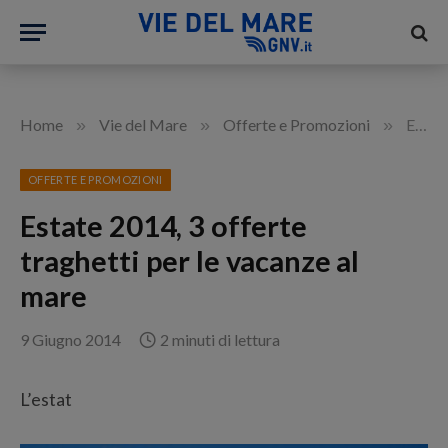
»
»
»
Home
Vie del Mare
Offerte e Promozioni
Estate 2014, 3 offerte traghetti per le vacanze al mare
OFFERTE E PROMOZIONI
Estate 2014, 3 offerte
traghetti per le vacanze al
mare
9 Giugno 2014
2 minuti di lettura
L’estat