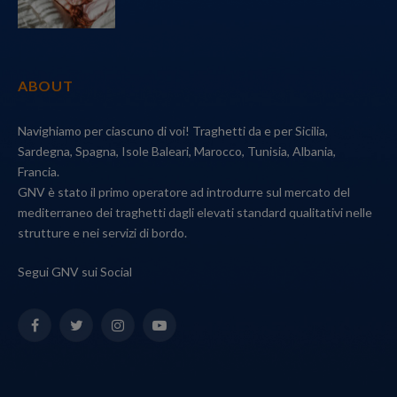
ABOUT
Navighiamo per ciascuno di voi! Traghetti da e per Sicilia,
Sardegna, Spagna, Isole Baleari, Marocco, Tunisia, Albania,
Francia.
GNV è stato il primo operatore ad introdurre sul mercato del
mediterraneo dei traghetti dagli elevati standard qualitativi nelle
strutture e nei servizi di bordo.
Segui GNV sui Social
Facebook
Twitter
Instagram
YouTube