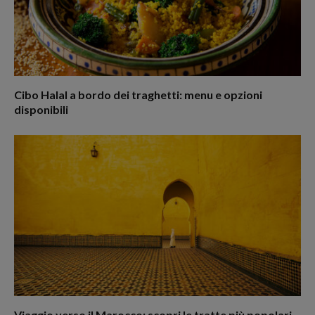
Cibo Halal a bordo dei traghetti: menu e opzioni
disponibili
Viaggio verso il Marocco: scopri le tratte più popolari