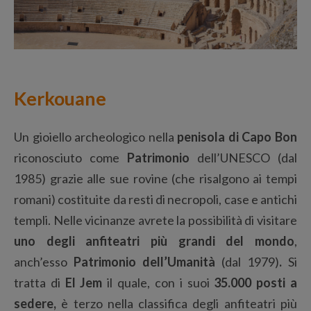
Kerkouane
Un gioiello archeologico nella
penisola di Capo Bon
riconosciuto come
Patrimonio
dell’UNESCO (dal
1985) grazie alle sue rovine (che risalgono ai tempi
romani) costituite da resti di necropoli, case e antichi
templi. Nelle vicinanze avrete la possibilità di visitare
uno degli anfiteatri più grandi del mondo
,
anch’esso
Patrimonio dell’Umanità
(dal 1979)
.
Si
tratta di
El Jem
il quale, con i suoi
35.000 posti a
sedere,
è terzo nella classifica degli anfiteatri più