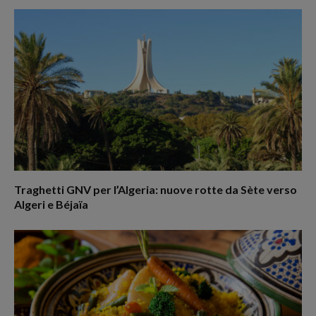
Traghetti GNV per l’Algeria: nuove rotte da Sète verso
Algeri e Béjaïa