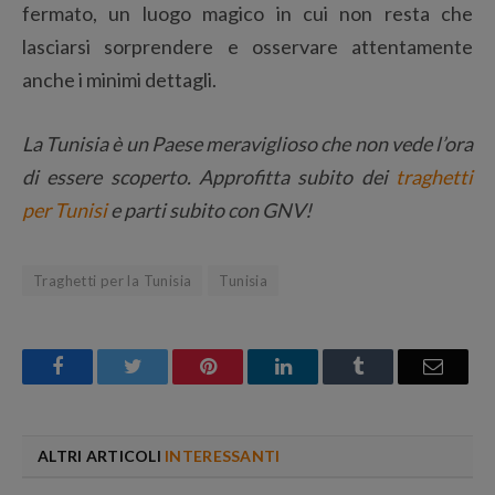
fermato, un luogo magico in cui non resta che
lasciarsi sorprendere e osservare attentamente
anche i minimi dettagli.
La Tunisia è un Paese meraviglioso che non vede l’ora
di essere scoperto. Approfitta subito dei
traghetti
per Tunisi
e parti subito con GNV!
Traghetti per la Tunisia
Tunisia
Facebook
Twitter
Pinterest
LinkedIn
Tumblr
Email
ALTRI ARTICOLI
INTERESSANTI