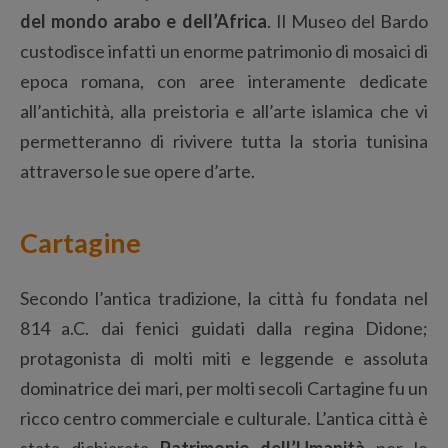
del mondo arabo e dell’Africa
. Il Museo del Bardo
custodisce infatti un enorme patrimonio di mosaici di
epoca romana, con aree interamente dedicate
all’antichità, alla preistoria e all’arte islamica che vi
permetteranno di rivivere tutta la storia tunisina
attraverso le sue opere d’arte.
Cartagine
Secondo l’antica tradizione, la città fu fondata nel
814 a.C. dai fenici guidati dalla regina Didone;
protagonista di molti miti e leggende e assoluta
dominatrice dei mari, per molti secoli Cartagine fu un
ricco centro commerciale e culturale. L’antica città è