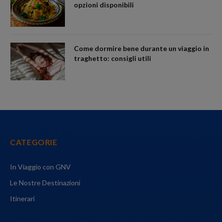
opzioni disponibili
Come dormire bene durante un viaggio in
traghetto: consigli utili
CATEGORIE
In Viaggio con GNV
Le Nostre Destinazioni
Itinerari