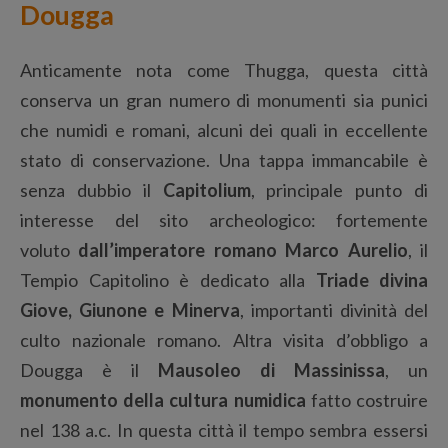
Dougga
Anticamente nota come Thugga, questa città
conserva un gran numero di monumenti sia punici
che numidi e romani, alcuni dei quali in eccellente
stato di conservazione. Una tappa immancabile è
senza dubbio il
Capitolium
, principale punto di
interesse del sito archeologico: fortemente
voluto
dall’imperatore romano Marco Aurelio
, il
Tempio Capitolino è dedicato alla
Triade divina
Giove, Giunone e Minerva
, importanti divinità del
culto nazionale romano. Altra visita d’obbligo a
Dougga è il
Mausoleo di Massinissa
, un
monumento della cultura numidica
fatto costruire
nel 138 a.c. In questa città il tempo sembra essersi