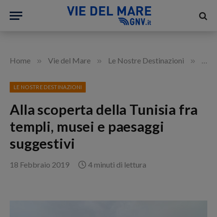
»
»
»
Home
Vie del Mare
Le Nostre Destinazioni
Alla
LE NOSTRE DESTINAZIONI
Alla scoperta della Tunisia fra
templi, musei e paesaggi
suggestivi
18 Febbraio 2019
4 minuti di lettura