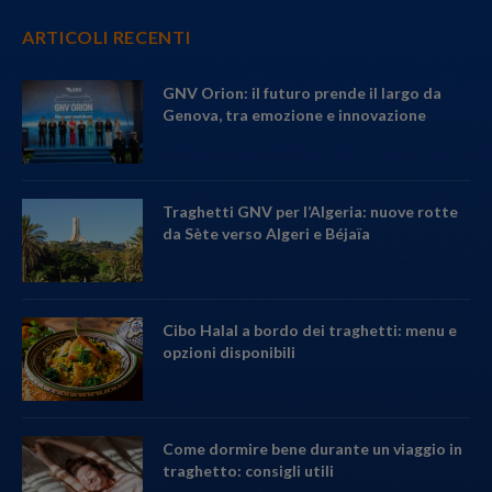
ARTICOLI RECENTI
GNV Orion: il futuro prende il largo da
Genova, tra emozione e innovazione
Traghetti GNV per l’Algeria: nuove rotte
da Sète verso Algeri e Béjaïa
Cibo Halal a bordo dei traghetti: menu e
opzioni disponibili
Come dormire bene durante un viaggio in
traghetto: consigli utili