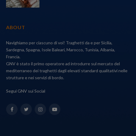
ABOUT
Navighiamo per ciascuno di voi! Traghetti da e per Sicilia,
Sardegna, Spagna, Isole Baleari, Marocco, Tunisia, Albania,
Francia.
GNV è stato il primo operatore ad introdurre sul mercato del
mediterraneo dei traghetti dagli elevati standard qualitativi nelle
strutture e nei servizi di bordo.
Segui GNV sui Social
Facebook
Twitter
Instagram
YouTube