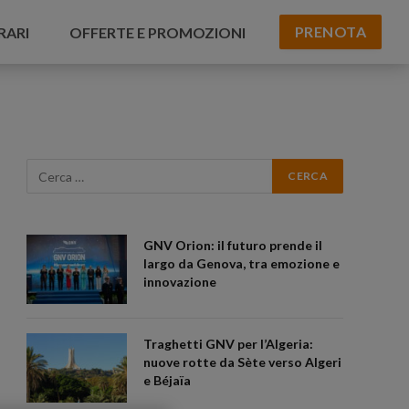
PRENOTA
RARI
OFFERTE E PROMOZIONI
GNV Orion: il futuro prende il
largo da Genova, tra emozione e
innovazione
Traghetti GNV per l’Algeria:
nuove rotte da Sète verso Algeri
e Béjaïa