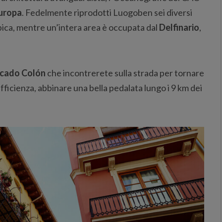
Europa
. Fedelmente riprodotti Luogoben sei diversi
ipica, mentre un’intera area è occupata dal
Delfinario
,
cado Colón
che incontrerete sulla strada per tornare
fficienza, abbinare una bella pedalata lungo i 9 km dei