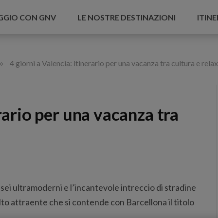
AGGIO CON GNV
LE NOSTRE DESTINAZIONI
ITINE
»
4 giorni a Valencia: itinerario per una vacanza tra cultura e relax
erario per una vacanza tra
sei ultramoderni e l’incantevole intreccio di stradine
to attraente che si contende con Barcellona il titolo