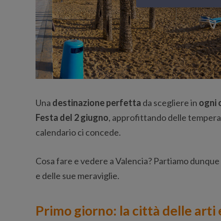
Una
destinazione perfetta
da scegliere in
ogni 
Festa del 2 giugno
, approfittando delle temperat
calendario ci concede.
Cosa fare e vedere a Valencia? Partiamo dunque
e delle sue meraviglie.
Primo giorno: la città delle arti