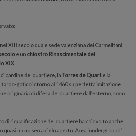
ervato:
 nel XIII secolo quale sede valenziana dei Carmelitani
secolo
e un
chiostro Rinascimentale del
lo XIX
.
ci cardine del quartiere, la
Torres de Quart
e la
e tardo-gotico intorno al 1460 su perfetta imitazione
ne originaria di difesa del quartiere dall’esterno, sono
to di riqualificazione del quartiere ha coinvolto anche
o quasi un museo a cielo aperto. Area ‘underground’