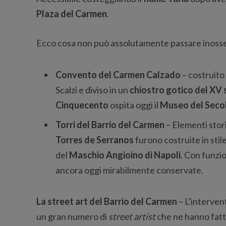
Plaza del Carmen
.
Ecco cosa non può assolutamente passare inoss
Convento del Carmen Calzado
– costruito
Scalzi e diviso in un
chiostro gotico del XV
Cinquecento
ospita oggi il
Museo del Seco
Torri del Barrio del Carmen
– Elementi stori
Torres de Serranos
furono costruite in stil
del
Maschio Angioino di Napoli
. Con funzio
ancora oggi mirabilmente conservate.
La street art del Barrio del Carmen
– L’interven
un gran numero di
street artist
che ne hanno fatt