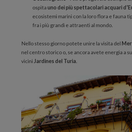
ospita
uno dei più spettacolari acquari d’
ecosistemi marini con la loro flora e fauna t
fra i più grandi e attraenti al mondo.
Nello stesso giorno potete unire la visita del
Mer
nel centro storico o, se ancora avete energia a su
vicini
Jardines del Turia
.