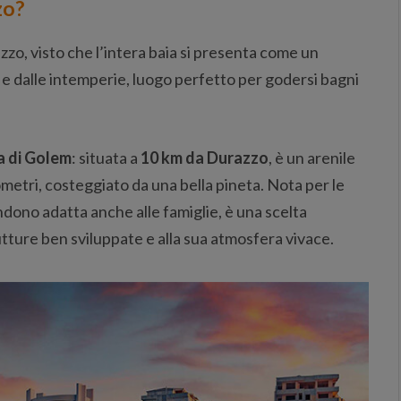
zo?
razzo, visto che l’intera baia si presenta come un
 e dalle intemperie, luogo perfetto per godersi bagni
a di Golem
: situata a
10 km da Durazzo
, è un arenile
ometri, costeggiato da una bella pineta. Nota per le
dono adatta anche alle famiglie, è una scelta
utture ben sviluppate e alla sua atmosfera vivace.