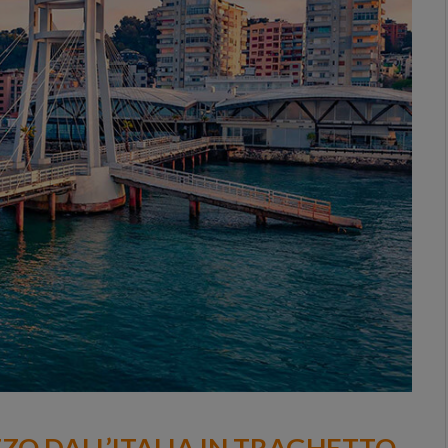
O DALL’ITALIA IN TRAGHETTO