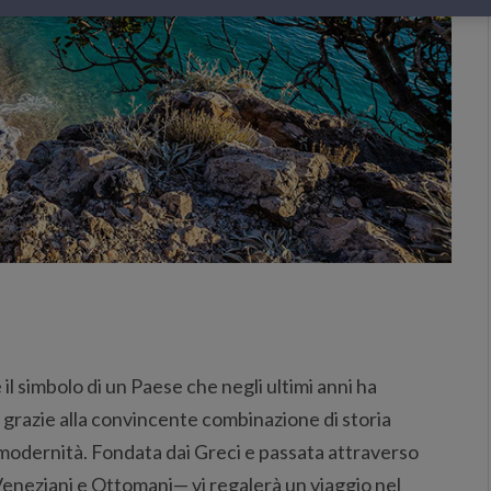
 il simbolo di un Paese che negli ultimi anni ha
 grazie alla convincente combinazione di storia
modernità. Fondata dai Greci e passata attraverso
Veneziani e Ottomani— vi regalerà un viaggio nel