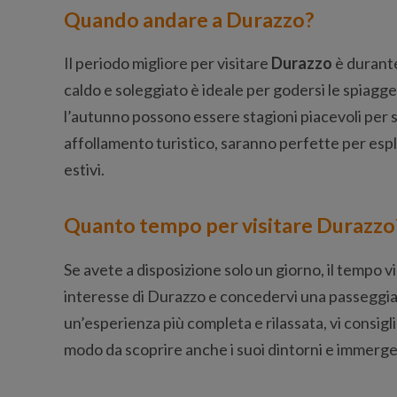
Quando andare a Durazzo?
Il periodo migliore per visitare
Durazzo
è durante
caldo e soleggiato è ideale per godersi le spiagge 
l’autunno possono essere stagioni piacevoli per 
affollamento turistico, saranno perfette per esplo
estivi.
Quanto tempo per visitare Durazzo
Se avete a disposizione solo un giorno, il tempo vi 
interesse di Durazzo e concedervi una passeggiat
un’esperienza più completa e rilassata, vi consig
modo da scoprire anche i suoi dintorni e immerger