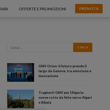
PRENOTA
RARI
OFFERTE E PROMOZIONI
GNV Orion: il futuro prende il
largo da Genova, tra emozione e
innovazione
Traghetti GNV per l’Algeria:
nuove rotte da Sète verso Algeri
e Béjaïa