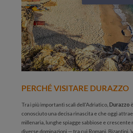
PERCHÉ VISITARE DURAZZO
Tra i più importanti scali dell’Adriatico,
Durazzo
è
conosciuto una decisa rinascita e che oggi attrae
millenaria, lunghe spiagge sabbiose e crescente 
diverse dominazioni — tra cui Romani, Bizantini, 