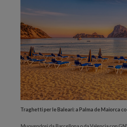
Traghetti per le Baleari: a Palma de Maiorca 
Muovendosi da Barcellona o da Valencia con GNV