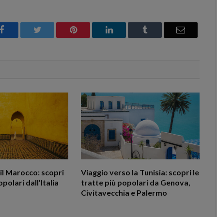
Facebook
Twitter
Pinterest
LinkedIn
Tumblr
Email
il Marocco: scopri
Viaggio verso la Tunisia: scopri le
opolari dall’Italia
tratte più popolari da Genova,
Civitavecchia e Palermo