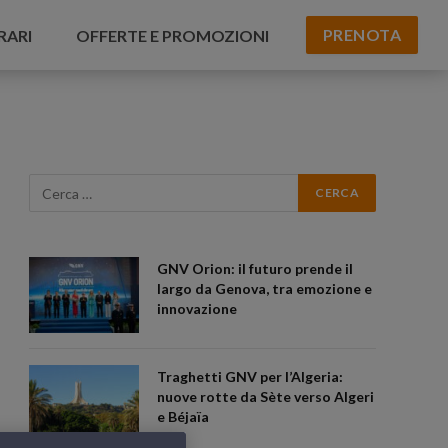
PRENOTA
RARI
OFFERTE E PROMOZIONI
GNV Orion: il futuro prende il
largo da Genova, tra emozione e
innovazione
Traghetti GNV per l’Algeria:
nuove rotte da Sète verso Algeri
e Béjaïa