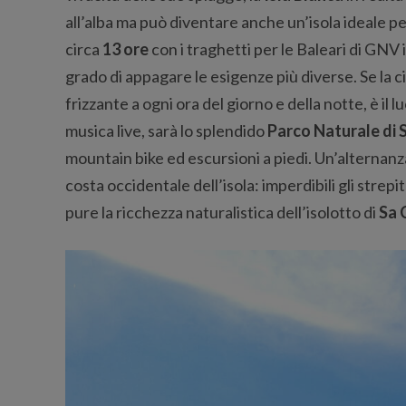
all’alba ma può diventare anche un’isola ideale per
circa
13 ore
con i traghetti per le Baleari di GNV 
grado di appagare le esigenze più diverse. Se la cit
frizzante a ogni ora del giorno e della notte, è il 
musica live, sarà lo splendido
Parco Naturale di 
mountain bike ed escursioni a piedi. Un’alternanz
costa occidentale dell’isola: imperdibili gli stre
pure la ricchezza naturalistica dell’isolotto di
Sa 