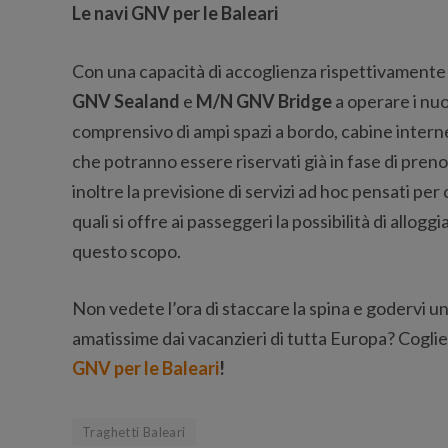
Le navi GNV per le Baleari
Con una capacità di accoglienza rispettivamente
GNV Sealand
e
M/N GNV Bridge
a operare i nuo
comprensivo di ampi spazi a bordo, cabine interne 
che potranno essere riservati già in fase di preno
inoltre la previsione di servizi ad hoc pensati per ca
quali si offre ai passeggeri la possibilità di allog
questo scopo.
Non vedete l’ora di staccare la spina e godervi u
amatissime dai vacanzieri di tutta Europa? Coglie
GNV per le Baleari
!
Traghetti Baleari