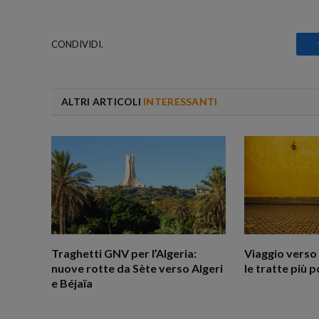
CONDIVIDI.
ALTRI ARTICOLI
INTERESSANTI
Traghetti GNV per l’Algeria:
Viaggio verso 
nuove rotte da Sète verso Algeri
le tratte più p
e Béjaïa