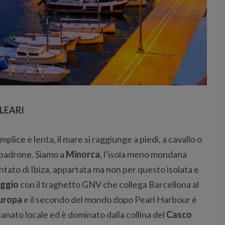
LEARI
mplice e lenta, il mare si raggiunge a piedi, a cavallo o
a padrone. Siamo a
Minorca
, l’isola meno mondana
ato di Ibiza, appartata ma non per questo isolata e
iaggio
con il traghetto GNV che collega Barcellona al
Europa
e il secondo del mondo dopo Pearl Harbour è
gianato locale ed è dominato dalla collina del
Casco