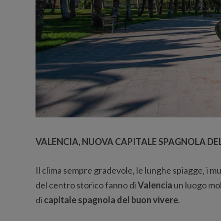
VALENCIA, NUOVA CAPITALE SPAGNOLA DE
Il clima sempre gradevole, le lunghe spiagge, i mu
del centro storico fanno di
Valencia
un luogo mol
di
capitale spagnola del buon vivere
.