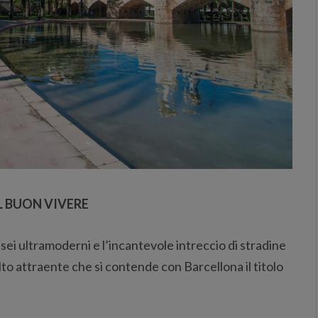
L BUON VIVERE
sei ultramoderni e l’incantevole intreccio di stradine
to attraente che si contende con Barcellona il titolo