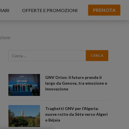
PRENOTA
RARI
OFFERTE E PROMOZIONI
izione
GNV Orion: il futuro prende il
largo da Genova, tra emozione e
innovazione
Traghetti GNV per l’Algeria:
nuove rotte da Sète verso Algeri
e Béjaïa