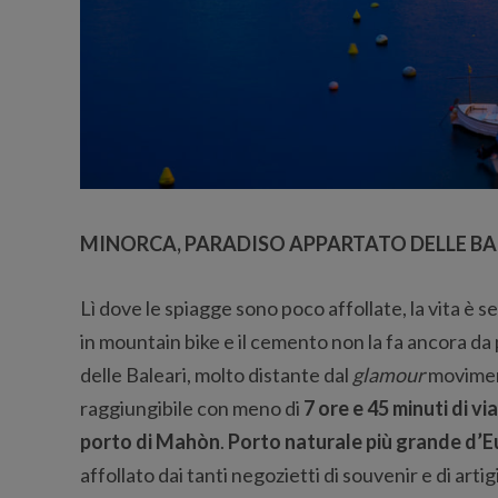
MINORCA, PARADISO APPARTATO DELLE BA
Lì dove le spiagge sono poco affollate, la vita è se
in mountain bike e il cemento non la fa ancora d
delle Baleari, molto distante dal
glamour
moviment
raggiungibile con meno di
7 ore e 45 minuti di v
porto di Mahòn
.
Porto naturale più grande d’
affollato dai tanti negozietti di souvenir e di arti