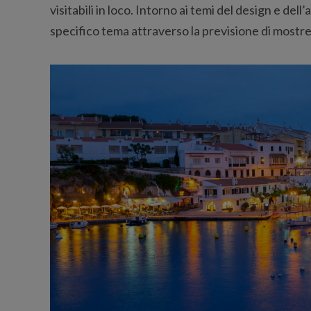
visitabili in loco. Intorno ai temi del design e de
specifico tema attraverso la previsione di mostre