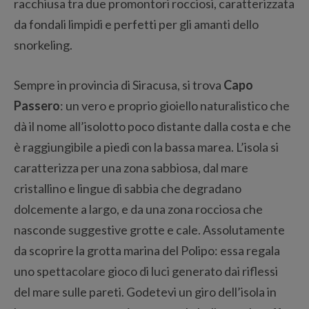
racchiusa tra due promontori rocciosi, caratterizzata
da fondali limpidi e perfetti per gli amanti dello
snorkeling.
Sempre in provincia di Siracusa, si trova
Capo
Passero
: un vero e proprio gioiello naturalistico che
dà il nome all’isolotto poco distante dalla costa e che
è raggiungibile a piedi con la bassa marea. L’isola si
caratterizza per una zona sabbiosa, dal mare
cristallino e lingue di sabbia che degradano
dolcemente a largo, e da una zona rocciosa che
nasconde suggestive grotte e cale. Assolutamente
da scoprire la grotta marina del Polipo: essa regala
uno spettacolare gioco di luci generato dai riflessi
del mare sulle pareti. Godetevi un giro dell’isola in