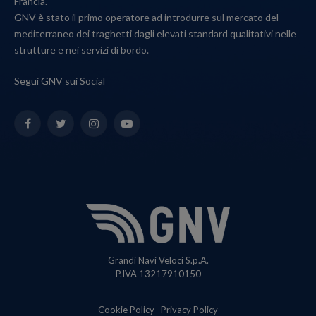
Francia.
GNV è stato il primo operatore ad introdurre sul mercato del
mediterraneo dei traghetti dagli elevati standard qualitativi nelle
strutture e nei servizi di bordo.
Segui GNV sui Social
Facebook
Twitter
Instagram
YouTube
Grandi Navi Veloci S.p.A.
P.IVA 13217910150
Cookie Policy
Privacy Policy