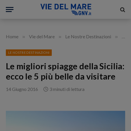
»
»
»
Home
Vie del Mare
Le Nostre Destinazioni
Le mi
LE NOSTRE DESTINAZIONI
Le migliori spiagge della Sicilia:
ecco le 5 più belle da visitare
14 Giugno 2016
3 minuti di lettura