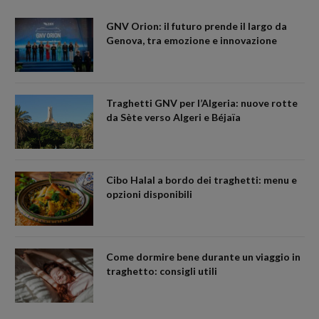
GNV Orion: il futuro prende il largo da
Genova, tra emozione e innovazione
Traghetti GNV per l’Algeria: nuove rotte
da Sète verso Algeri e Béjaïa
Cibo Halal a bordo dei traghetti: menu e
opzioni disponibili
Come dormire bene durante un viaggio in
traghetto: consigli utili