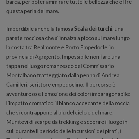
barca, per poter ammirare tutte le bellezza che offre
questa perla del mare.
Imperdibile anche la famosa
Scala dei turchi
, una
parete rocciosa che si innalza a picco sul mare lungo
la costa tra Realmonte e Porto Empedocle, in
provincia di Agrigento. Impossibile non fare una
tappa nel luogo romanzesco del Commissario
Montalbano tratteggiato dalla penna di Andrea
Camilleri, scrittore empedoclino. Il percorso è
avventuroso e l’emozione dei colori imparagonabile:
l’impatto cromatico, il bianco accecante della roccia
che si contrappone al blu del cielo e del mare.
Munitevi di scarpe da trekking e scoprire il luogo in
cui, durante il periodo delle incursioni dei pirati, i