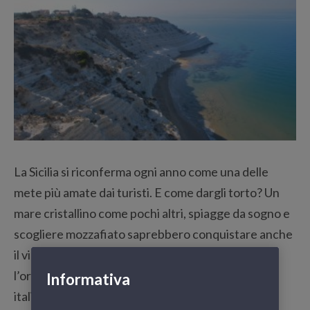
La Sicilia si riconferma ogni anno come una delle
mete più amate dai turisti. E come dargli torto? Un
mare cristallino come pochi altri, spiagge da sogno e
scogliere mozzafiato saprebbero conquistare anche
il viaggiatore più difficile. Se siete alle prese con
l’organizzazione del vostro soggiorno nell’isola
Informativa
italiana, non potete perdervi questo articolo!