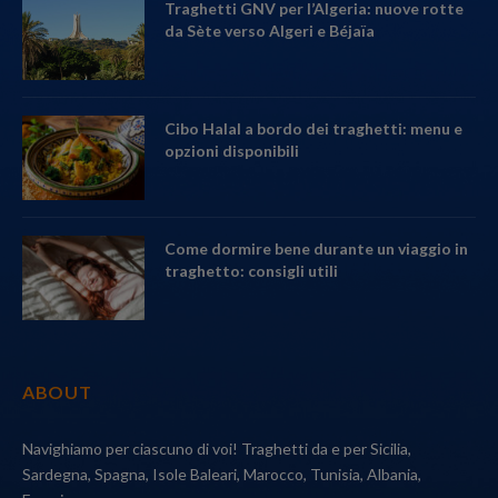
Traghetti GNV per l’Algeria: nuove rotte
da Sète verso Algeri e Béjaïa
Cibo Halal a bordo dei traghetti: menu e
opzioni disponibili
Come dormire bene durante un viaggio in
traghetto: consigli utili
ABOUT
Navighiamo per ciascuno di voi! Traghetti da e per Sicilia,
Sardegna, Spagna, Isole Baleari, Marocco, Tunisia, Albania,