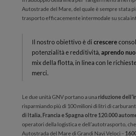
Autostrade del Mare, del quale è sempre stata pion
trasporto efficacemente intermodale su scala in
Il nostro obiettivo è di
crescere
consol
potenzialità e redditività,
aprendo nuo
mix della flotta, in linea con le richies
merci.
Le due unità GNV portano a una
riduzione dell’
risparmiando più di 100 milioni di litri di carburan
di Italia, Francia e Spagna oltre 120.000 autom
operatori della logistica e dell’autotrasporto, ch
Autostrada del Mare di Grandi Navi Veloci –
1600