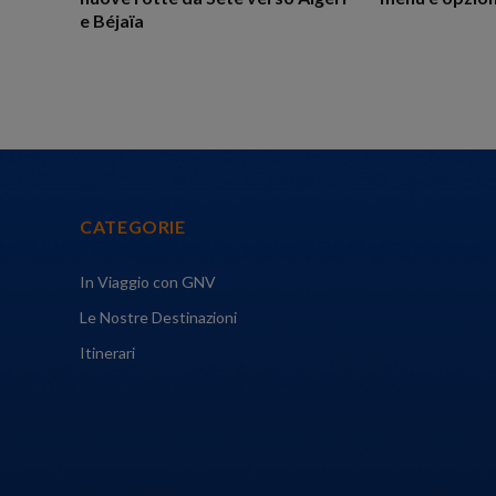
e Béjaïa
CATEGORIE
In Viaggio con GNV
Le Nostre Destinazioni
Itinerari