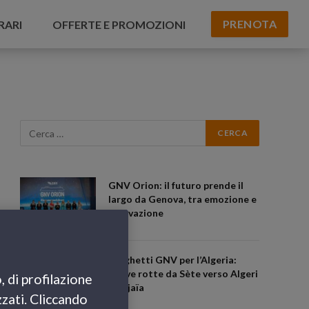
PRENOTA
RARI
OFFERTE E PROMOZIONI
GNV Orion: il futuro prende il
largo da Genova, tra emozione e
innovazione
Traghetti GNV per l’Algeria:
nuove rotte da Sète verso Algeri
, di profilazione
e Béjaïa
zzati. Cliccando