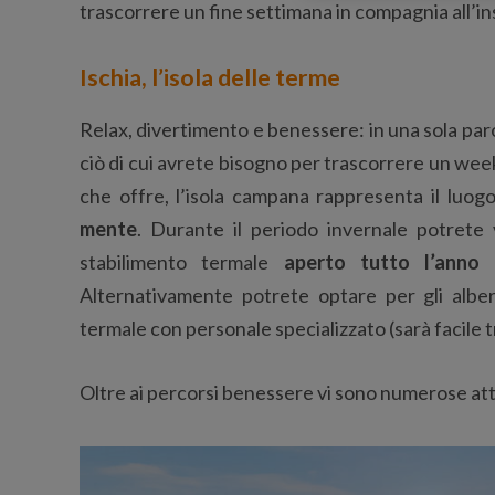
trascorrere un fine settimana in compagnia all’in
Ischia, l’isola delle terme
Relax, divertimento e benessere: in una sola par
ciò di cui avrete bisogno per trascorrere un wee
che offre, l’isola campana rappresenta il luog
mente
. Durante il periodo invernale potrete 
stabilimento termale
aperto tutto l’anno
c
Alternativamente potrete optare per gli albe
termale con personale specializzato (sarà facile 
Oltre ai percorsi benessere vi sono numerose att