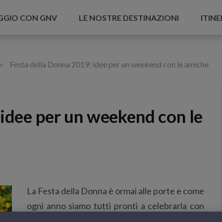
AGGIO CON GNV
LE NOSTRE DESTINAZIONI
ITINE
»
Festa della Donna 2019: idee per un weekend con le amiche
 idee per un weekend con le
La Festa della Donna è ormai alle porte e come
ogni anno siamo tutti pronti a celebrarla con
classici mazzi di profumatissime mimose e con