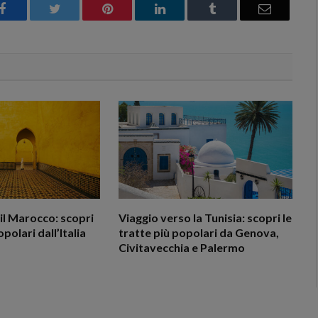
Facebook
Twitter
Pinterest
LinkedIn
Tumblr
Email
il Marocco: scopri
Viaggio verso la Tunisia: scopri le
opolari dall’Italia
tratte più popolari da Genova,
Civitavecchia e Palermo