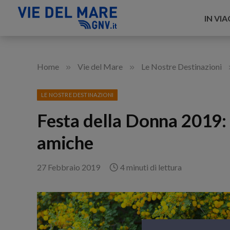
IN VI
»
»
Home
Vie del Mare
Le Nostre Destinazioni
LE NOSTRE DESTINAZIONI
Festa della Donna 2019:
amiche
27 Febbraio 2019
4 minuti di lettura