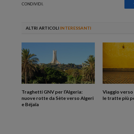
CONDIVIDI.
ALTRI ARTICOLI
INTERESSANTI
Traghetti GNV per l’Algeria:
Viaggio verso 
nuove rotte da Sète verso Algeri
le tratte più p
e Béjaïa