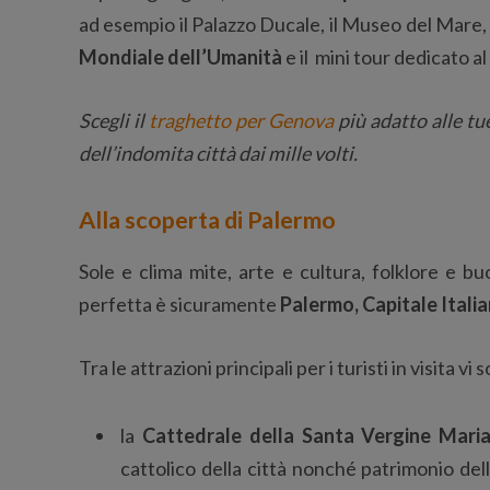
ad esempio il Palazzo Ducale, il Museo del Mare, 
Mondiale dell’Umanità
e il mini tour dedicato 
Scegli il
traghetto per Genova
più adatto alle tu
dell’indomita città dai mille volti.
Alla scoperta di Palermo
Sole e clima mite, arte e cultura, folklore e b
perfetta è sicuramente
Palermo, Capitale Itali
Tra le attrazioni principali per i turisti in visita v
la
Cattedrale della Santa Vergine Mari
cattolico della città nonché patrimonio del