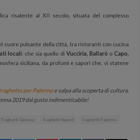
ica risalente al XII secolo, situata del complesso
 cuore pulsante della città, tra ristoranti con cucina
ti locali
: che sia quello di
Vucciria, Ballarò
o
Capo,
mosfera siciliana, da profumi e sapori che, vi statene
traghetto per Palermo
e salpa alla scoperta di cultura,
a donna 2019 dal gusto indimenticabile!
Traghetti Genova
Traghetti Napoli
Traghetti Palermo