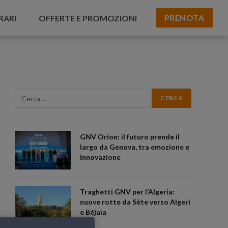
PRENOTA
RARI
OFFERTE E PROMOZIONI
GNV Orion: il futuro prende il
largo da Genova, tra emozione e
innovazione
Traghetti GNV per l’Algeria:
nuove rotte da Sète verso Algeri
e Béjaïa