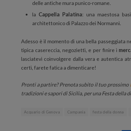
delle antiche mura punico-romane.
la
Cappella Palatina
: una maestosa basil
architettonico di Palazzo dei Normanni.
Adesso è il momento di una bella passeggiata nel
tipica casereccia, negozietti, e per finire i
merca
lasciatevi coinvolgere dalla vera e autentica at
certi, farete fatica a dimenticare!
Pronti a partire? Prenota subito il tuo prossimo
tradizioni e sapori di Sicilia, per una Festa dell
Acquario di Genova
Campania
festa della donna