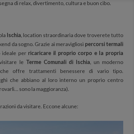
segna di relax, divertimento, cultura e buon cibo.
ola
Ischia
, location straordinaria dove troverete tutto
kend da sogno. Grazie ai meravigliosi
percorsi termali
o ideale per
ricaricare il proprio corpo e la propria
visitare le
Terme Comunali di Ischia
, un moderno
he offre trattamenti benessere di vario tipo.
rghi che abbiano al loro interno un proprio centro
trovarli… sono la maggioranza).
razioni da visitare. Eccone alcune: