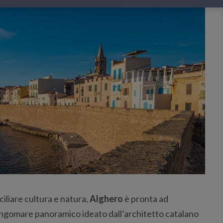
ciliare cultura e natura,
Alghero
è pronta ad
ungomare panoramico ideato dall’architetto catalano