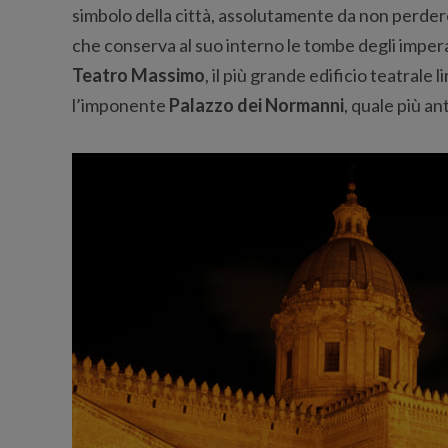
simbolo della città, assolutamente da non perder
che conserva al suo interno le tombe degli imperat
Teatro Massimo
, il più grande edificio teatrale 
l’imponente
Palazzo dei Normanni
, quale più an