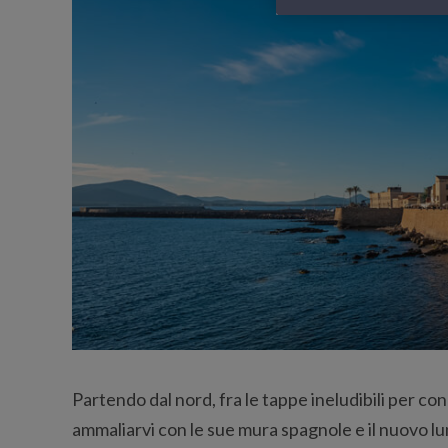
Partendo dal nord, fra le tappe ineludibili per con
ammaliarvi con le sue mura spagnole e il nuovo l