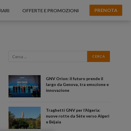
PRENOTA
RARI
OFFERTE E PROMOZIONI
GNV Orion: il futuro prende il
largo da Genova, tra emozione e
innovazione
Traghetti GNV per l’Algeria:
nuove rotte da Sète verso Algeri
e Béjaïa