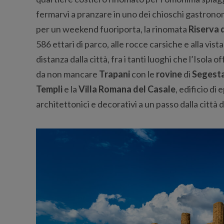
fermarvi a pranzare in uno dei chioschi gastronomi
per un weekend fuoriporta, la rinomata
Riserva 
586 ettari di parco, alle rocce carsiche e alla vist
distanza dalla città, fra i tanti luoghi che l’Isola
da non mancare
Trapani
con le
rovine
di
Segesta
Templi
e la
Villa Romana del Casale
, edificio di
architettonici e decorativi a un passo dalla città d