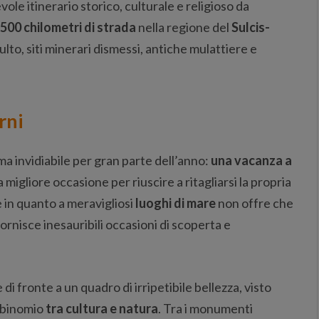
evole itinerario storico, culturale e religioso da
500 chilometri di strada
nella regione del
Sulcis-
lto, siti minerari dismessi, antiche mulattiere e
rni
ima invidiabile per gran parte dell’anno:
una vacanza a
igliore occasione per riuscire a ritagliarsi la propria
 in quanto a meravigliosi
luoghi di mare
non offre che
ornisce inesauribili occasioni di scoperta e
 di fronte a un quadro di irripetibile bellezza, visto
o binomio
tra cultura e natura
. Tra i monumenti