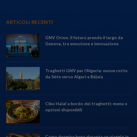
ARTICOLI RECENTI
GNV Orion: il futuro prende il largo da
Genova, tra emozione e innovazione
Traghetti GNV per l’Algeria: nuove rotte
da Sète verso Algeri e Béjaïa
Cibo Halal a bordo dei traghetti: menu e
opzioni disponibili
Come dormire bene durante un viaggio in