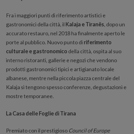
Fra i maggiori punti di riferimento artistici e
gastronomici della città, il
Kalaja e Tiranës
, dopo un
accurato restauro, nel 2018 ha finalmente aperto le
porte al pubblico. Nuovo punto di
riferimento
culturale e gastronomico
della città, ospita al suo
interno ristoranti, gallerie e negozi che vendono
prodotti gastronomici tipici e artigianato locale
albanese, mentre nella piccola piazza centrale del
Kalaja si tengono spesso conferenze, degustazioni e
mostre temporanee.
La Casa delle Foglie di Tirana
Premiato con il prestigioso
Council of Europe