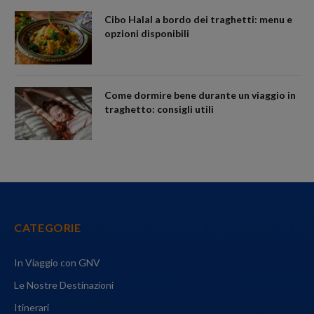
Cibo Halal a bordo dei traghetti: menu e
opzioni disponibili
Come dormire bene durante un viaggio in
traghetto: consigli utili
CATEGORIE
In Viaggio con GNV
Le Nostre Destinazioni
Itinerari