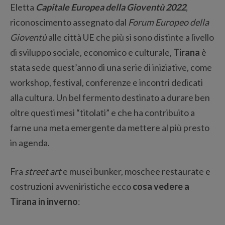
Eletta
Capitale Europea della Gioventù 2022
,
riconoscimento assegnato dal
Forum Europeo della
Gioventù
alle città UE che più si sono distinte a livello
di sviluppo sociale, economico e culturale,
Tirana
è
stata sede quest’anno di una serie di iniziative, come
workshop, festival, conferenze e incontri dedicati
alla cultura. Un bel fermento destinato a durare ben
oltre questi mesi “titolati” e che ha contribuito a
farne una meta emergente da mettere al più presto
in agenda.
Fra
street art
e musei bunker, moschee restaurate e
costruzioni avveniristiche ecco
cosa vedere a
Tirana in inverno
: