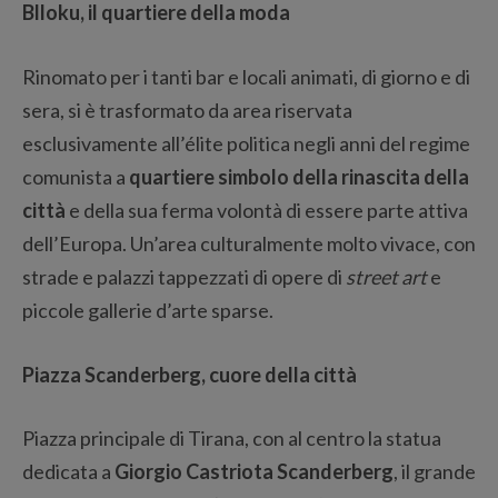
Blloku, il quartiere della moda
Rinomato per i tanti bar e locali animati, di giorno e di
sera, si è trasformato da area riservata
esclusivamente all’élite politica negli anni del regime
comunista a
quartiere simbolo della rinascita della
città
e della sua ferma volontà di essere parte attiva
dell’Europa. Un’area culturalmente molto vivace, con
strade e palazzi tappezzati di opere di
street art
e
piccole gallerie d’arte sparse.
Piazza Scanderberg, cuore della città
Piazza principale di Tirana, con al centro la statua
dedicata a
Giorgio Castriota Scanderberg
, il grande