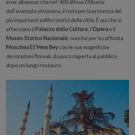
eroe albanese che nel ‘400 difese l’Albania
dall’avanzata ottomana, è nota per la presenza dei
più importanti edifici storici della città. È qui che si
affacciano il
Palazzo della Cultura
, l’
Opera
e il
Museo Storico Nazionale
, nonché per la raffinata
Moschea Et’Hem Bey
con le sue magnifiche
decorazioni floreali, da poco riaperta al pubblico
dopo un lungo restauro.