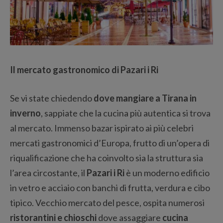
Il mercato gastronomico di Pazari i Ri
Se vi state chiedendo
dove mangiare a Tirana in
inverno
, sappiate che la cucina più autentica si trova
al mercato. Immenso bazar ispirato ai più celebri
mercati gastronomici d’Europa, frutto di un’opera di
riqualificazione che ha coinvolto sia la struttura sia
l’area circostante, il
Pazari i Ri
è un moderno edificio
in vetro e acciaio con banchi di frutta, verdura e cibo
tipico. Vecchio mercato del pesce, ospita numerosi
ristorantini e chioschi
dove assaggiare
cucina