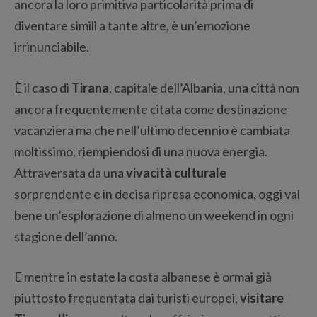
ancora la loro primitiva particolarità prima di
diventare simili a tante altre, è un’emozione
irrinunciabile.
È il caso di
Tirana
, capitale dell’Albania, una città non
ancora frequentemente citata come destinazione
vacanziera ma che nell’ultimo decennio è cambiata
moltissimo, riempiendosi di una nuova energia.
Attraversata da una
vivacità culturale
sorprendente e in decisa ripresa economica, oggi val
bene un’esplorazione di almeno un weekend in ogni
stagione dell’anno.
E mentre in estate la costa albanese è ormai già
piuttosto frequentata dai turisti europei,
visitare