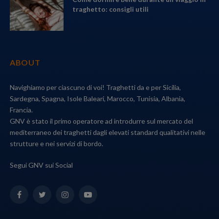
traghetto: consigli utili
ABOUT
Navighiamo per ciascuno di voi! Traghetti da e per Sicilia,
Sardegna, Spagna, Isole Baleari, Marocco, Tunisia, Albania,
Francia.
GNV è stato il primo operatore ad introdurre sul mercato del
mediterraneo dei traghetti dagli elevati standard qualitativi nelle
strutture e nei servizi di bordo.
Segui GNV sui Social
Facebook
Twitter
Instagram
YouTube