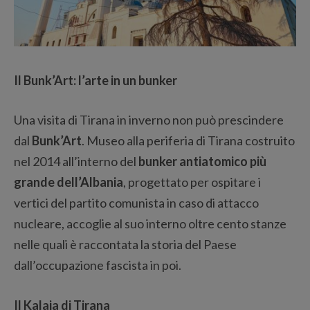
Il Bunk’Art: l’arte in un bunker
Una visita di Tirana in inverno non può prescindere
dal
Bunk’Art
. Museo alla periferia di Tirana costruito
nel 2014 all’interno del
bunker antiatomico più
grande dell’Albania
, progettato per ospitare i
vertici del partito comunista in caso di attacco
nucleare, accoglie al suo interno oltre cento stanze
nelle quali è raccontata la storia del Paese
dall’occupazione fascista in poi.
Il Kalaja di Tirana