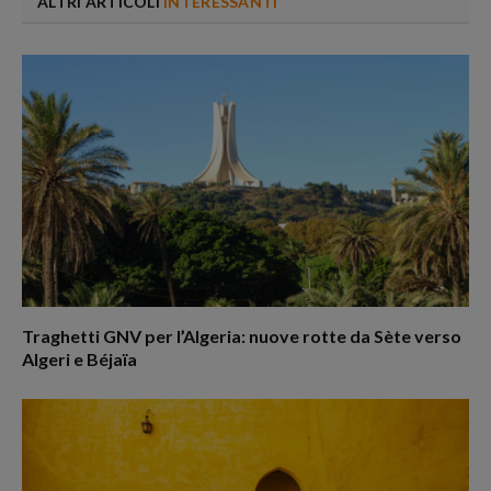
ALTRI ARTICOLI
INTERESSANTI
Traghetti GNV per l’Algeria: nuove rotte da Sète verso
Algeri e Béjaïa